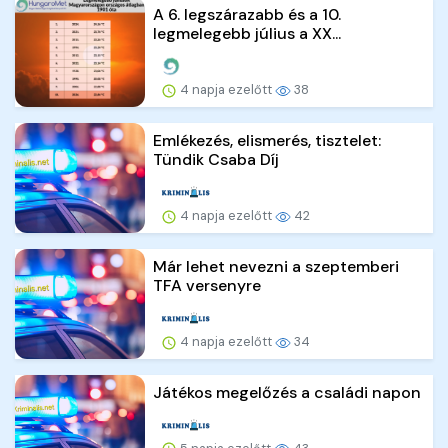
A 6. legszárazabb és a 10.
legmelegebb július a XX...
4 napja ezelőtt
38
Emlékezés, elismerés, tisztelet:
Tündik Csaba Díj
4 napja ezelőtt
42
Már lehet nevezni a szeptemberi
TFA versenyre
4 napja ezelőtt
34
Játékos megelőzés a családi napon