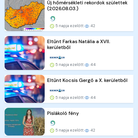
Új hőmérsékleti rekordok születtek
(2026.08.03.)
5 napja ezelőtt
42
Eltűnt Farkas Natália a XVII.
kerületből
5 napja ezelőtt
44
Eltűnt Kocsis Gergő a X. kerületből
5 napja ezelőtt
44
Pislákoló fény
5 napja ezelőtt
42