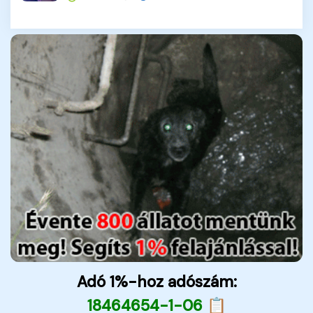
Adó 1%-hoz adószám:
18464654-1-06 📋