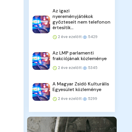
Az igazi
nyereményjátékok
győzteseit nem telefonon
értesítik...
2 éve ezelőtt
5429
Az LMP parlamenti
frakciójának közleménye
2 éve ezelőtt
5345
A Magyar Zsidó Kulturális
Egyesület közleménye
2 éve ezelőtt
5299