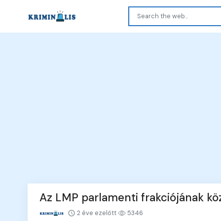
Az LMP parlamenti frakciójának k
2 éve ezelőtt
5346