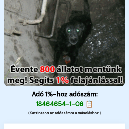
Adó 1%-hoz adószám:
18464654-1-06 📋
(
Kattintson az adószámra a másoláshoz.
)