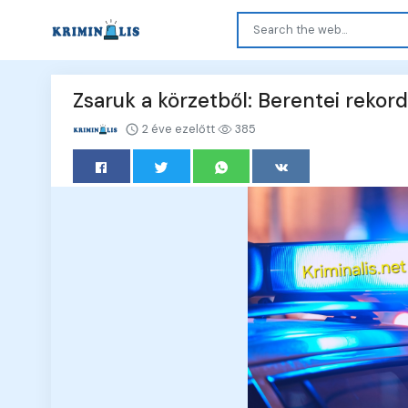
Zsaruk a körzetből: Berentei rekor
2 éve ezelőtt
385