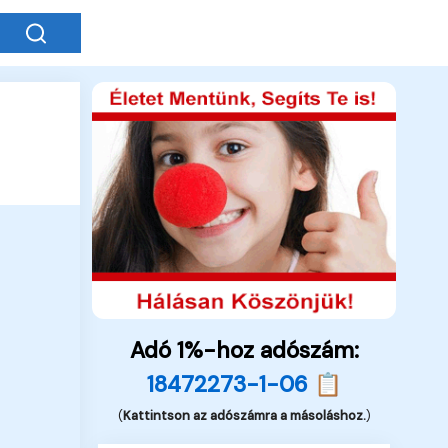
Adó 1%-hoz adószám:
18472273-1-06 📋
(
Kattintson az adószámra a másoláshoz.
)