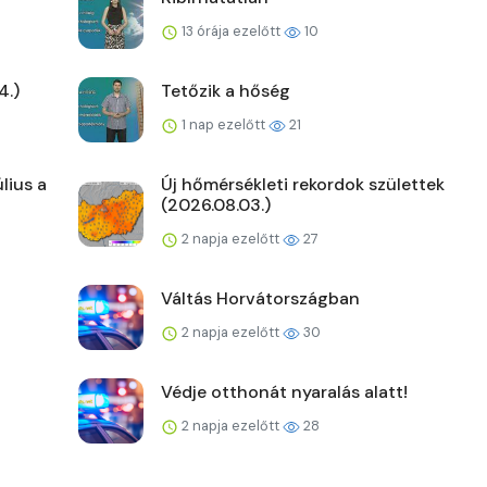
13 órája ezelőtt
10
4.)
Tetőzik a hőség
1 nap ezelőtt
21
lius a
Új hőmérsékleti rekordok születtek
(2026.08.03.)
2 napja ezelőtt
27
Váltás Horvátországban
2 napja ezelőtt
30
Védje otthonát nyaralás alatt!
2 napja ezelőtt
28