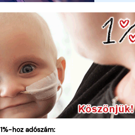
 1%-hoz adószám: