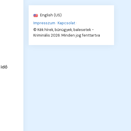
English (US)
Impresszum
·
Kapcsolat
·
© Kék hírek, bűnügyek, balesetek -
Kriminális 2026. Minden jog fenttartva
 idő