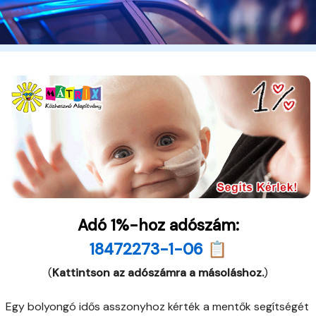
Adó 1%-hoz adószám:
18472273-1-06 📋
(
Kattintson az adószámra a másoláshoz.
)
Egy bolyongó idős asszonyhoz kérték a mentők segítségét