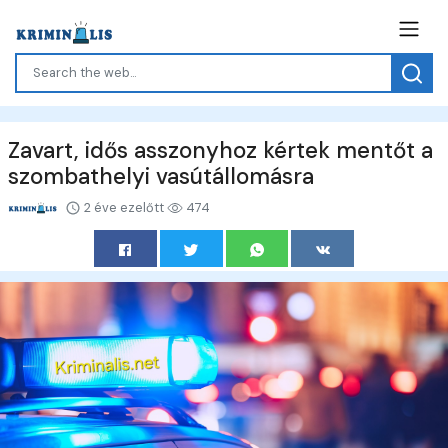
Zavart, idős asszonyhoz kértek mentőt a
szombathelyi vasútállomásra
2 éve ezelőtt
474