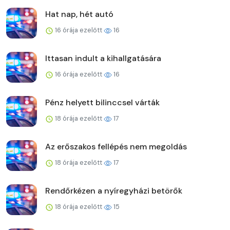
Hat nap, hét autó
16 órája ezelőtt
16
Ittasan indult a kihallgatására
16 órája ezelőtt
16
Pénz helyett bilinccsel várták
18 órája ezelőtt
17
Az erőszakos fellépés nem megoldás
18 órája ezelőtt
17
Rendőrkézen a nyíregyházi betörők
18 órája ezelőtt
15