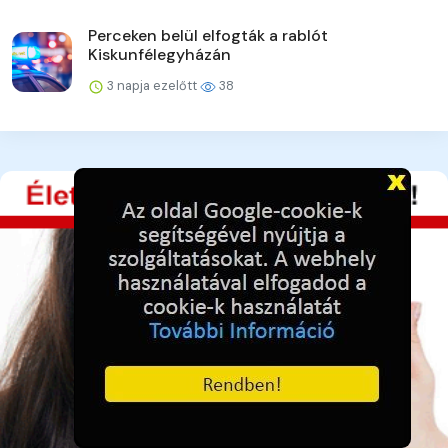
Perceken belül elfogták a rablót
Kiskunfélegyházán
3 napja ezelőtt
38