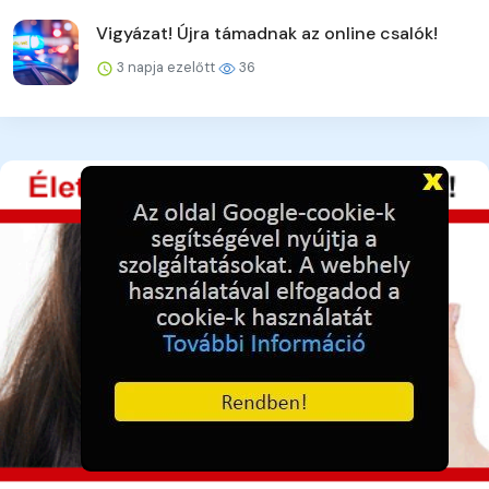
Vigyázat! Újra támadnak az online csalók!
3 napja ezelőtt
36