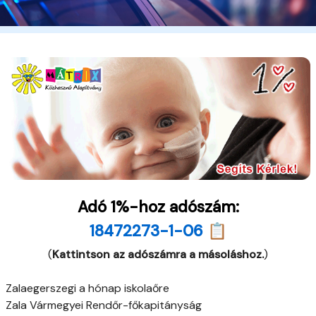
Adó 1%-hoz adószám:
18472273-1-06 📋
(
Kattintson az adószámra a másoláshoz.
)
Zalaegerszegi a hónap iskolaőre
Zala Vármegyei Rendőr-főkapitányság