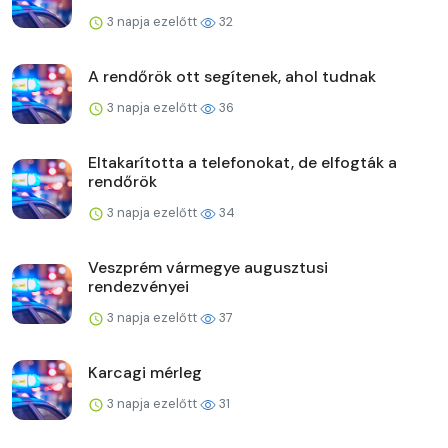
3 napja ezelőtt
32
A rendőrök ott segítenek, ahol tudnak
3 napja ezelőtt
36
Eltakarította a telefonokat, de elfogták a
rendőrök
3 napja ezelőtt
34
Veszprém vármegye augusztusi
rendezvényei
3 napja ezelőtt
37
Karcagi mérleg
3 napja ezelőtt
31