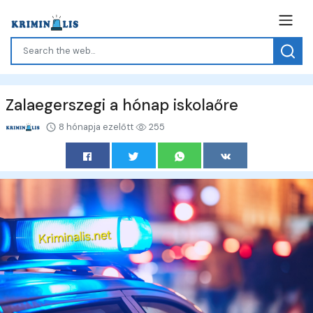
Zalaegerszegi a hónap iskolaőre
8 hónapja ezelőtt
255