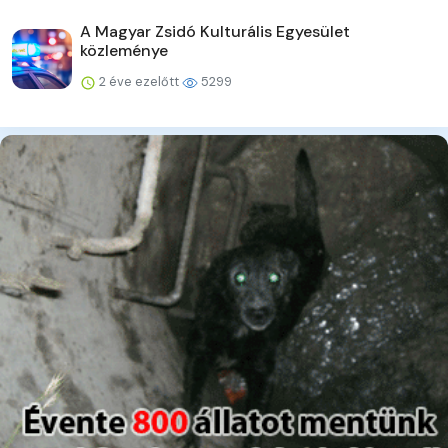
A Magyar Zsidó Kulturális Egyesület
közleménye
2 éve ezelőtt
5299