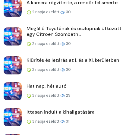
A kamera rögzítette, a rendőr felismerte
2 napja ezelőtt
30
Megálló Toyotának és oszlopnak ütközött
egy Citroen Szombath...
2 napja ezelőtt
30
Kiürítés és lezárás az I. és a XI. kerületben
2 napja ezelőtt
30
Hat nap, hét autó
3 napja ezelőtt
29
Ittasan indult a kihallgatására
3 napja ezelőtt
31