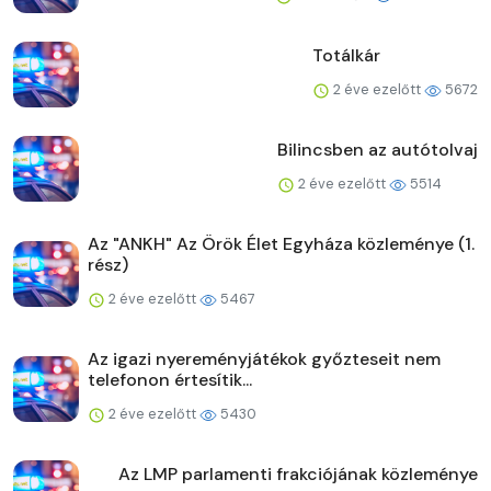
Totálkár
2 éve ezelőtt
5672
Bilincsben az autótolvaj
2 éve ezelőtt
5514
Az "ANKH" Az Örök Élet Egyháza közleménye (1.
rész)
2 éve ezelőtt
5467
Az igazi nyereményjátékok győzteseit nem
telefonon értesítik...
2 éve ezelőtt
5430
Az LMP parlamenti frakciójának közleménye