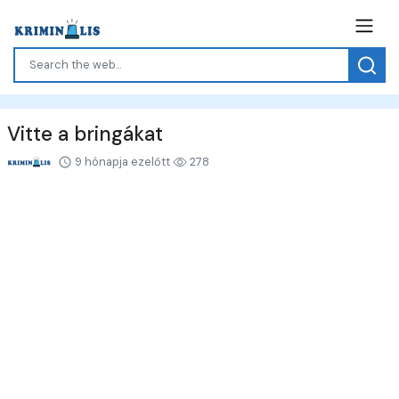
Vitte a bringákat
9 hónapja ezelőtt
278