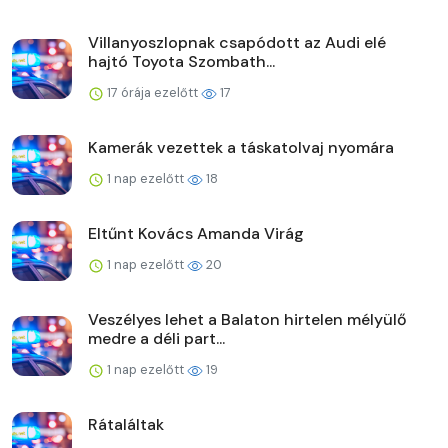
Villanyoszlopnak csapódott az Audi elé
hajtó Toyota Szombath...
17 órája ezelőtt
17
Kamerák vezettek a táskatolvaj nyomára
1 nap ezelőtt
18
Eltűnt Kovács Amanda Virág
1 nap ezelőtt
20
Veszélyes lehet a Balaton hirtelen mélyülő
medre a déli part...
1 nap ezelőtt
19
Rátaláltak