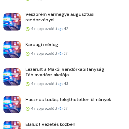
Veszprém vármegye augusztusi
rendezvényei
4 napja ezelőtt
42
Karcagi mérleg
4 napja ezelőtt
37
Lezárult a Makói Rendőrkapitányság
Táblavadász akciója
4 napja ezelőtt
43
Hasznos tudás, felejthetetlen élmények
4 napja ezelőtt
37
Elaludt vezetés közben