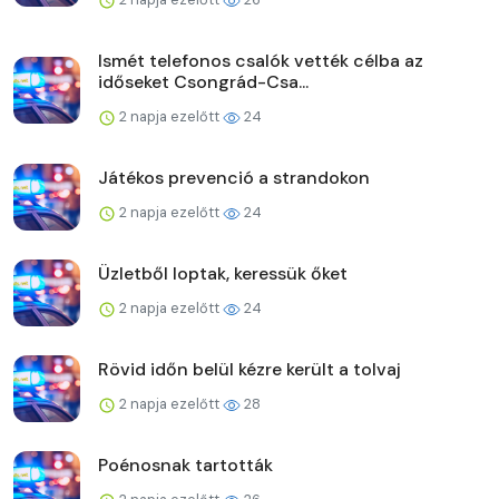
Ismét telefonos csalók vették célba az
időseket Csongrád-Csa...
2 napja ezelőtt
24
Játékos prevenció a strandokon
2 napja ezelőtt
24
Üzletből loptak, keressük őket
2 napja ezelőtt
24
Rövid időn belül kézre került a tolvaj
2 napja ezelőtt
28
Poénosnak tartották