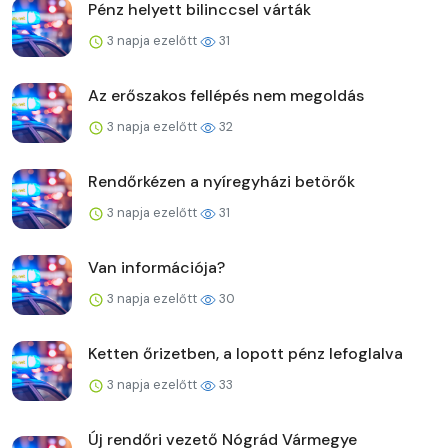
Pénz helyett bilinccsel várták
3 napja ezelőtt
31
Az erőszakos fellépés nem megoldás
3 napja ezelőtt
32
Rendőrkézen a nyíregyházi betörők
3 napja ezelőtt
31
Van információja?
3 napja ezelőtt
30
Ketten őrizetben, a lopott pénz lefoglalva
3 napja ezelőtt
33
Új rendőri vezető Nógrád Vármegye