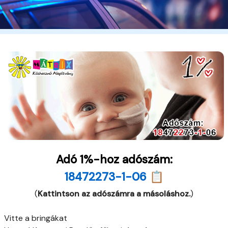
Adó 1%-hoz adószám:
18472273-1-06 📋
(
Kattintson az adószámra a másoláshoz.
)
Vitte a bringákat