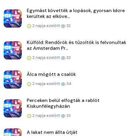
Egymást követték a lopások, gyorsan kézre
kerültek az elköve...
2 napja ezelőtt
32
Külföld: Rendőrök és tűzoltók is felvonultak
az Amsterdam Pr...
2 napja ezelőtt
33
Álca mögött a csalók
2 napja ezelőtt
34
Perceken belül elfogták a rablót
Kiskunfélegyházán
2 napja ezelőtt
33
A lakat nem állta útját