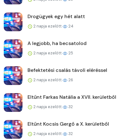
Drogügyek egy hét alatt
2 napja ezelőtt
24
A legjobb, ha becsatolod
2 napja ezelőtt
25
Befektetési csalás távoli eléréssel
2 napja ezelőtt
26
Eltűnt Farkas Natália a XVII. kerületből
2 napja ezelőtt
32
Eltűnt Kocsis Gergő a X. kerületből
2 napja ezelőtt
32