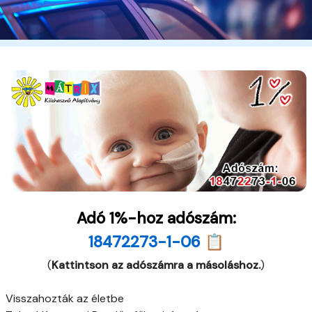
Adó 1%-hoz adószám:
18472273-1-06 📋
(
Kattintson az adószámra a másoláshoz.
)
Visszahozták az életbe