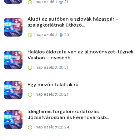
1 nap ezelőtt
21
Aludt az autóban a szlovák házaspár –
szalagkorlátnak ütközö...
1 nap ezelőtt
25
Halálos áldozata van az aljnövényzet-tűznek
Vasban – nyesedé...
1 nap ezelőtt
31
Egy mezőn találtak rá
1 nap ezelőtt
21
Ideiglenes forgalomkorlátozás
Józsefvárosban és Ferencvárosb...
1 nap ezelőtt
24