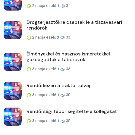
2 napja ezelőtt
34
Drogterjesztőkre csaptak le a tiszavasvári
rendőrök
2 napja ezelőtt
33
Élményekkel és hasznos ismeretekkel
gazdagodtak a táborozók
3 napja ezelőtt
38
Rendőrkézen a traktortolvaj
3 napja ezelőtt
35
Rendőrségi tábor segítette a kollégákat
3 napja ezelőtt
35