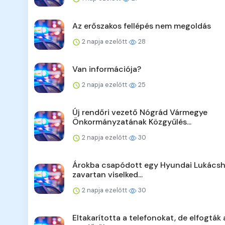
Az erőszakos fellépés nem megoldás
2 napja ezelőtt
28
Van információja?
2 napja ezelőtt
25
Új rendőri vezető Nógrád Vármegye
Önkormányzatának Közgyűlés...
2 napja ezelőtt
30
Árokba csapódott egy Hyundai Lukácsh
zavartan viselked...
2 napja ezelőtt
30
Eltakarította a telefonokat, de elfogták 