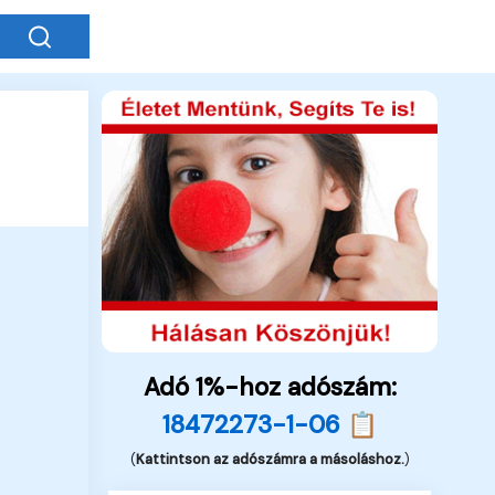
Adó 1%-hoz adószám:
18472273-1-06 📋
(
Kattintson az adószámra a másoláshoz.
)