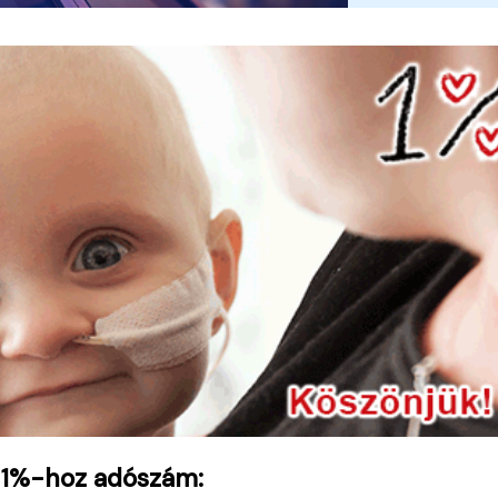
 1%-hoz adószám: