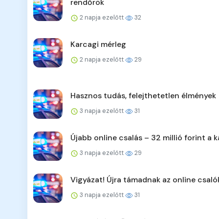
rendőrök
2 napja ezelőtt
32
Karcagi mérleg
2 napja ezelőtt
29
Hasznos tudás, felejthetetlen élmények
3 napja ezelőtt
31
Újabb online csalás – 32 millió forint a k
3 napja ezelőtt
29
Vigyázat! Újra támadnak az online csaló
3 napja ezelőtt
31