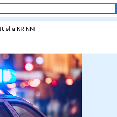
t el a KR NNI