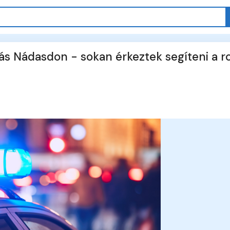
gás Nádasdon - sokan érkeztek segíteni a 