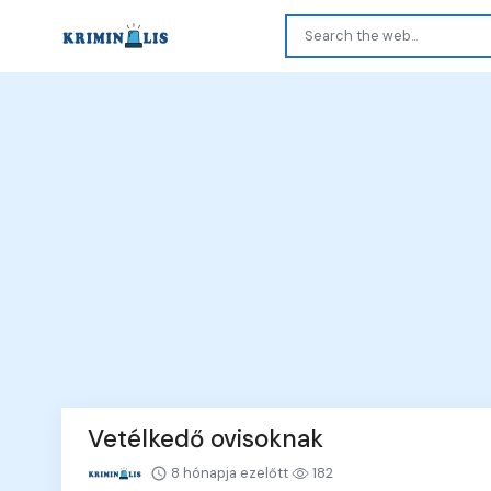
Vetélkedő ovisoknak
8 hónapja ezelőtt
182