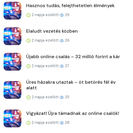
Hasznos tudás, felejthetetlen élmények
2 napja ezelőtt
29
Elaludt vezetés közben
2 napja ezelőtt
26
Újabb online csalás – 32 millió forint a kár
2 napja ezelőtt
27
Üres házakra utaztak – öt betörés fél év
alatt
2 napja ezelőtt
25
Vigyázat! Újra támadnak az online csalók!
2 napja ezelőtt
28