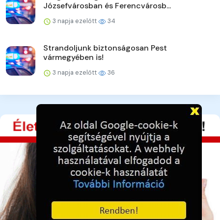
Józsefvárosban és Ferencvárosb...
3 napja ezelőtt
34
Strandoljunk biztonságosan Pest
vármegyében is!
3 napja ezelőtt
36