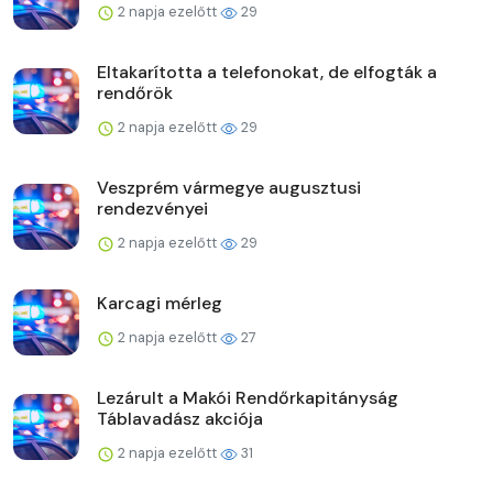
2 napja ezelőtt
29
Eltakarította a telefonokat, de elfogták a
rendőrök
2 napja ezelőtt
29
Veszprém vármegye augusztusi
rendezvényei
2 napja ezelőtt
29
Karcagi mérleg
2 napja ezelőtt
27
Lezárult a Makói Rendőrkapitányság
Táblavadász akciója
2 napja ezelőtt
31