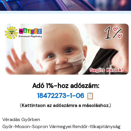
Adó 1%-hoz adószám:
18472273-1-06 📋
(
Kattintson az adószámra a másoláshoz.
)
Véradás Győrben
Győr-Moson-Sopron Vármegyei Rendőr-főkapitányság