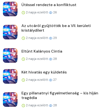
Ütéssel rendezte a konfliktust
2 napja ezelőtt
26
Az utcáról gyűjtötték be a VII. kerületi
kristálydílert
2 napja ezelőtt
29
Eltűnt Kalányos Cintia
2 napja ezelőtt
28
Két hivatás egy küldetés
2 napja ezelőtt
27
Egy pillanatnyi figyelmetlenség – kis híján
tragédia
2 napja ezelőtt
28