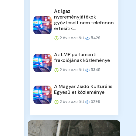
Az igazi
nyereményjátékok
győzteseit nem telefonon
értesítik...
2 éve ezelőtt
5429
Az LMP parlamenti
frakciójának közleménye
2 éve ezelőtt
5345
A Magyar Zsidó Kulturális
Egyesület közleménye
2 éve ezelőtt
5299