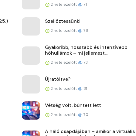
2 hete ezelőtt
71
25.)
Szellőztessünk!
2 hete ezelőtt
78
Gyakoribb, hosszabb és intenzívebb
hőhullámok – mi jellemezt...
2 hete ezelőtt
73
Újratöltve?
2 hete ezelőtt
81
Vétség volt, bűntett lett
2 hete ezelőtt
70
A háló csapdájában – amikor a virtuális