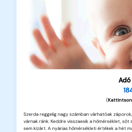
Adó
18
(
Kattintson
Szerda reggelig nagy számban várhatóak záporok,
várnak ránk. Keddre visszaesik a hőmérséklet, ső
sem kizárt. A nyárias hőmérsékleti értékek a hét 