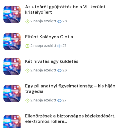
Az utcáról gyűjtötték be a VII. kerületi
kristálydílert
2 napja ezelőtt
28
Eltűnt Kalányos Cintia
2 napja ezelőtt
27
Két hivatás egy küldetés
2 napja ezelőtt
26
Egy pillanatnyi figyelmetlenség – kis híján
tragédia
2 napja ezelőtt
27
Ellenőrzések a biztonságos közlekedésért,
elektromos rollere...