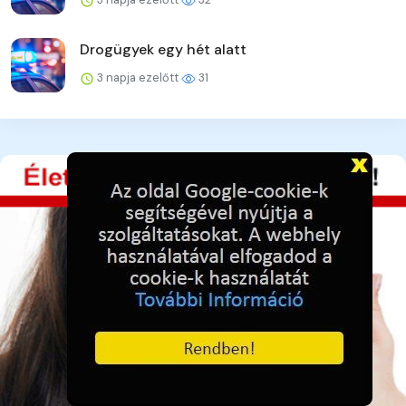
Drogügyek egy hét alatt
3 napja ezelőtt
31