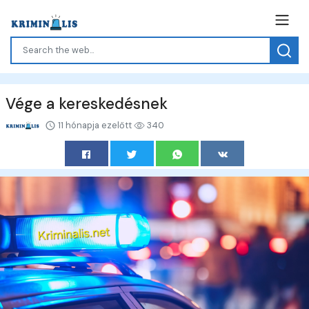
Vége a kereskedésnek
11 hónapja ezelőtt
340