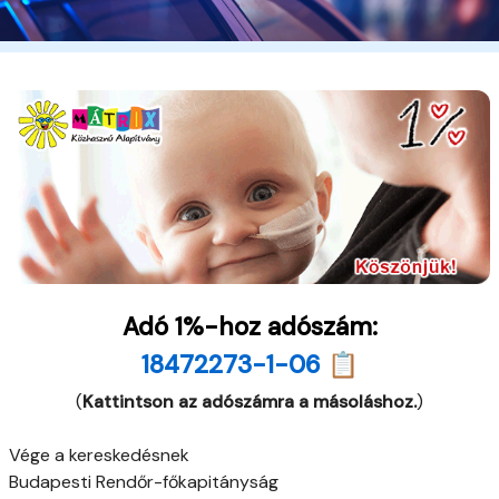
Adó 1%-hoz adószám:
18472273-1-06 📋
(
Kattintson az adószámra a másoláshoz.
)
Vége a kereskedésnek
Budapesti Rendőr-főkapitányság