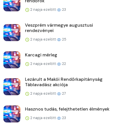
rendőrök
2 napja ezelőtt
23
Veszprém vármegye augusztusi
rendezvényei
2 napja ezelőtt
25
Karcagi mérleg
2 napja ezelőtt
22
Lezárult a Makói Rendőrkapitányság
Táblavadász akciója
2 napja ezelőtt
27
Hasznos tudás, felejthetetlen élmények
2 napja ezelőtt
23