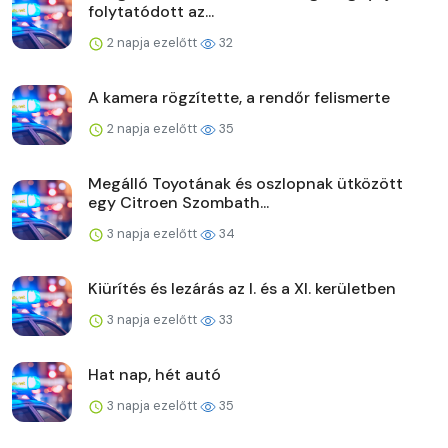
folytatódott az...
2 napja ezelőtt
32
A kamera rögzítette, a rendőr felismerte
2 napja ezelőtt
35
Megálló Toyotának és oszlopnak ütközött
egy Citroen Szombath...
3 napja ezelőtt
34
Kiürítés és lezárás az I. és a XI. kerületben
3 napja ezelőtt
33
Hat nap, hét autó
3 napja ezelőtt
35