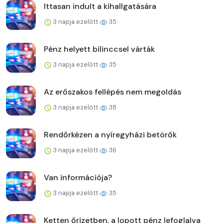
Ittasan indult a kihallgatására
3 napja ezelőtt
35
Pénz helyett bilinccsel várták
3 napja ezelőtt
35
Az erőszakos fellépés nem megoldás
3 napja ezelőtt
38
Rendőrkézen a nyíregyházi betörők
3 napja ezelőtt
36
Van információja?
3 napja ezelőtt
35
Ketten őrizetben, a lopott pénz lefoglalva