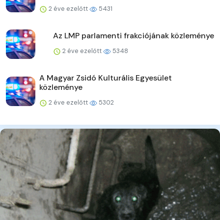
2 éve ezelőtt
5431
Az LMP parlamenti frakciójának közleménye
2 éve ezelőtt
5348
A Magyar Zsidó Kulturális Egyesület
közleménye
2 éve ezelőtt
5302