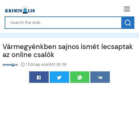
Vármegyénkben sajnos ismét lecsaptak
az online csalók
1 hónap ezelőtt
116