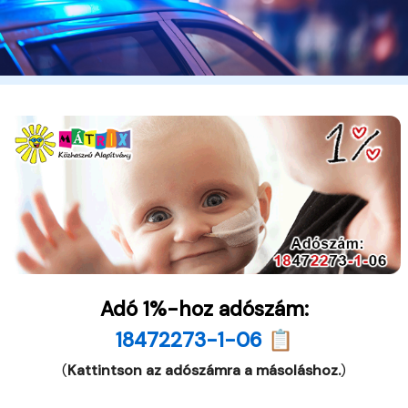
Adó 1%-hoz adószám:
18472273-1-06 📋
(
Kattintson az adószámra a másoláshoz.
)