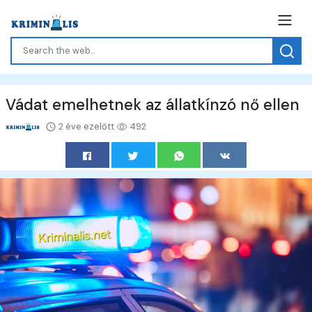
Vádat emelhetnek az állatkínzó nő ellen
2 éve ezelőtt
492