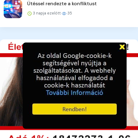
Ütéssel rendezte a konfliktust
3 napja ezelőtt
35