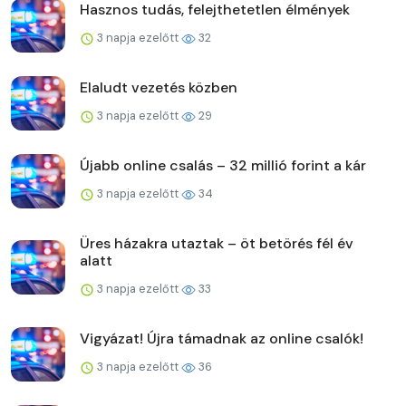
Hasznos tudás, felejthetetlen élmények
3 napja ezelőtt
32
Elaludt vezetés közben
3 napja ezelőtt
29
Újabb online csalás – 32 millió forint a kár
3 napja ezelőtt
34
Üres házakra utaztak – öt betörés fél év
alatt
3 napja ezelőtt
33
Vigyázat! Újra támadnak az online csalók!
3 napja ezelőtt
36