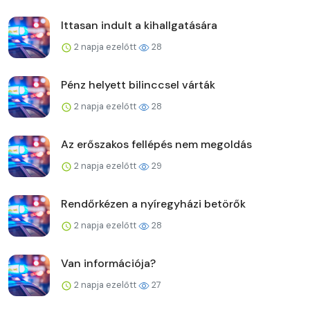
Ittasan indult a kihallgatására
2 napja ezelőtt
28
Pénz helyett bilinccsel várták
2 napja ezelőtt
28
Az erőszakos fellépés nem megoldás
2 napja ezelőtt
29
Rendőrkézen a nyíregyházi betörők
2 napja ezelőtt
28
Van információja?
2 napja ezelőtt
27