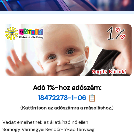
Adó 1%-hoz adószám:
18472273-1-06 📋
(
Kattintson az adószámra a másoláshoz.
)
Vádat emelhetnek az állatkínzó nő ellen
Somogy Vármegyei Rendőr-főkapitányság