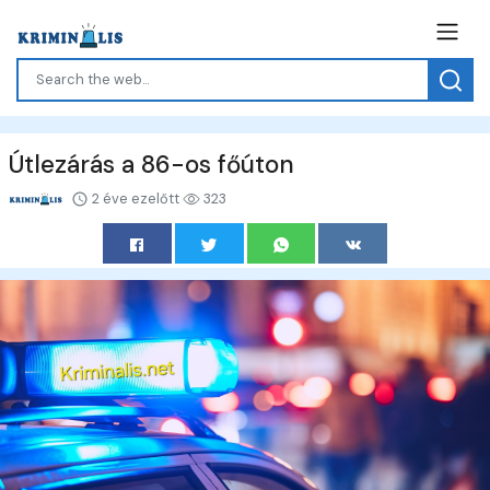
Útlezárás a 86-os főúton
2 éve ezelőtt
323