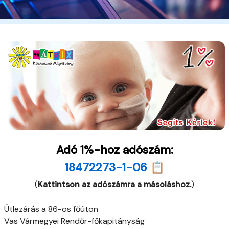
Adó 1%-hoz adószám:
18472273-1-06 📋
(
Kattintson az adószámra a másoláshoz.
)
Útlezárás a 86-os főúton
Vas Vármegyei Rendőr-főkapitányság