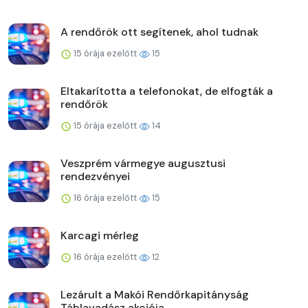
A rendőrök ott segítenek, ahol tudnak
15 órája ezelőtt
15
Eltakarította a telefonokat, de elfogták a
rendőrök
15 órája ezelőtt
14
Veszprém vármegye augusztusi
rendezvényei
16 órája ezelőtt
15
Karcagi mérleg
16 órája ezelőtt
12
Lezárult a Makói Rendőrkapitányság
Táblavadász akciója