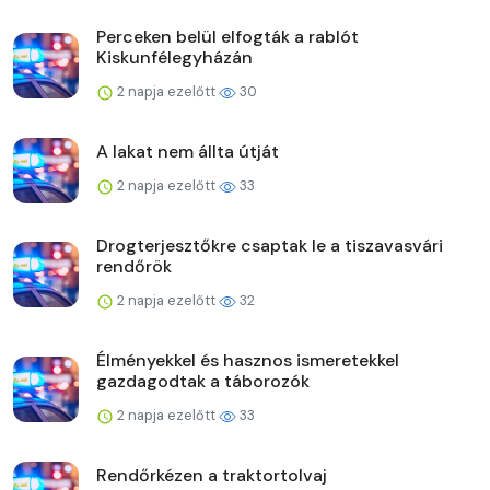
Perceken belül elfogták a rablót
Kiskunfélegyházán
2 napja ezelőtt
30
A lakat nem állta útját
2 napja ezelőtt
33
Drogterjesztőkre csaptak le a tiszavasvári
rendőrök
2 napja ezelőtt
32
Élményekkel és hasznos ismeretekkel
gazdagodtak a táborozók
2 napja ezelőtt
33
Rendőrkézen a traktortolvaj