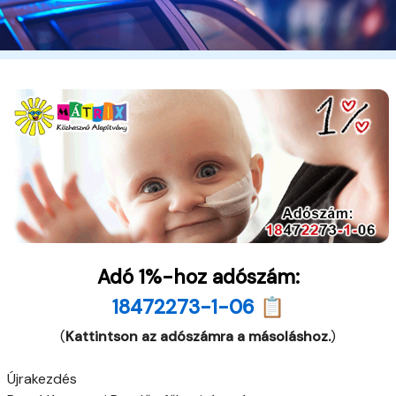
Adó 1%-hoz adószám:
18472273-1-06 📋
(
Kattintson az adószámra a másoláshoz.
)
Újrakezdés