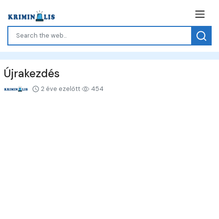
Újrakezdés
2 éve ezelőtt
454