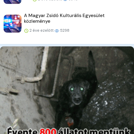
A Magyar Zsidó Kulturális Egyesület
közleménye
2 éve ezelőtt
5298