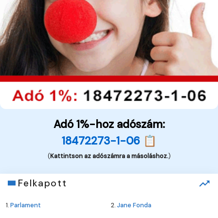
Adó 1%-hoz adószám:
18472273-1-06 📋
(
Kattintson az adószámra a másoláshoz.
)
Felkapott
1.
Parlament
2.
Jane Fonda