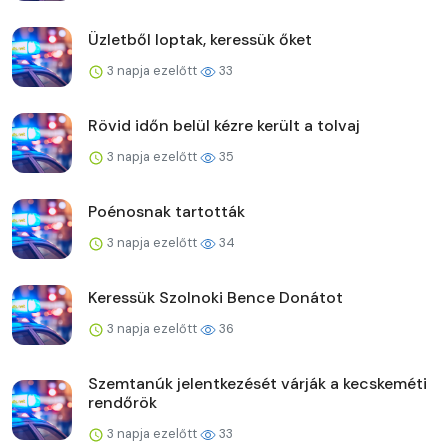
Üzletből loptak, keressük őket
3 napja ezelőtt
33
Rövid időn belül kézre került a tolvaj
3 napja ezelőtt
35
Poénosnak tartották
3 napja ezelőtt
34
Keressük Szolnoki Bence Donátot
3 napja ezelőtt
36
Szemtanúk jelentkezését várják a kecskeméti
rendőrök
3 napja ezelőtt
33