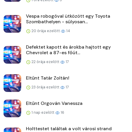
Vespa robogóval ütközött egy Toyota
Szombathelyen - súlyosan...
20 órája ezelőtt
14
Defektet kapott és árokba hajtott egy
Chevrolet a 87-es főút...
22 órája ezelőtt
17
Eltűnt Tatár Zoltán!
23 órája ezelőtt
17
Eltűnt Orgován Vanessza
1 nap ezelőtt
16
Holttestet találtak a volt városi strand