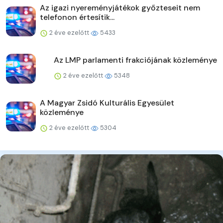
Az igazi nyereményjátékok győzteseit nem
telefonon értesítik...
2 éve ezelőtt
5433
Az LMP parlamenti frakciójának közleménye
2 éve ezelőtt
5348
A Magyar Zsidó Kulturális Egyesület
közleménye
2 éve ezelőtt
5304