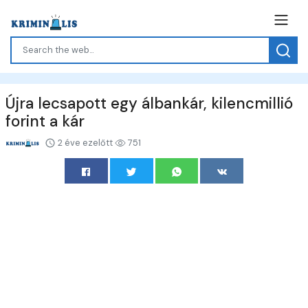
Újra lecsapott egy álbankár, kilencmillió
forint a kár
2 éve ezelőtt
751