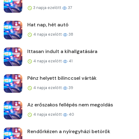
3 napja ezelőtt
37
Hat nap, hét autó
4 napja ezelőtt
38
Ittasan indult a kihallgatására
4 napja ezelőtt
41
Pénz helyett bilinccsel várták
4 napja ezelőtt
39
Az erőszakos fellépés nem megoldás
4 napja ezelőtt
40
Rendőrkézen a nyíregyházi betörők