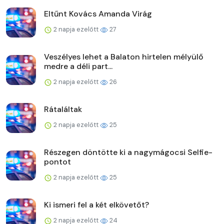
Eltűnt Kovács Amanda Virág
2 napja ezelőtt
27
Veszélyes lehet a Balaton hirtelen mélyülő
medre a déli part...
2 napja ezelőtt
26
Rátaláltak
2 napja ezelőtt
25
Részegen döntötte ki a nagymágocsi Selfie-
pontot
2 napja ezelőtt
25
Ki ismeri fel a két elkövetőt?
2 napja ezelőtt
24