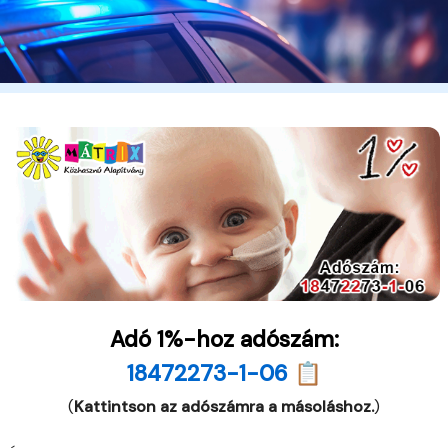
Adó 1%-hoz adószám:
18472273-1-06 📋
(
Kattintson az adószámra a másoláshoz.
)