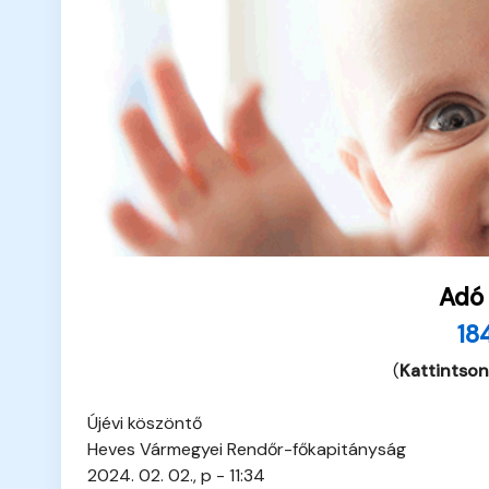
Adó
18
(
Kattintson
Újévi köszöntő
Heves Vármegyei Rendőr-főkapitányság
2024. 02. 02., p - 11:34