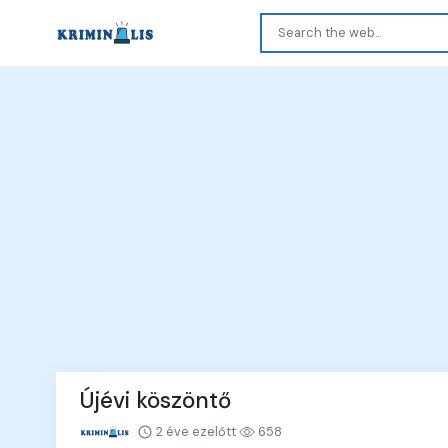
Újévi köszöntő
2 éve ezelőtt
658