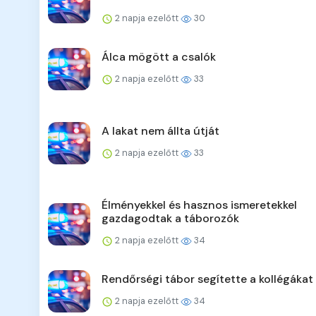
2 napja ezelőtt
30
Álca mögött a csalók
2 napja ezelőtt
33
A lakat nem állta útját
2 napja ezelőtt
33
Élményekkel és hasznos ismeretekkel
gazdagodtak a táborozók
2 napja ezelőtt
34
Rendőrségi tábor segítette a kollégákat
2 napja ezelőtt
34