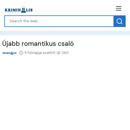
Újabb romantikus csaló
9 hónapja ezelőtt
260