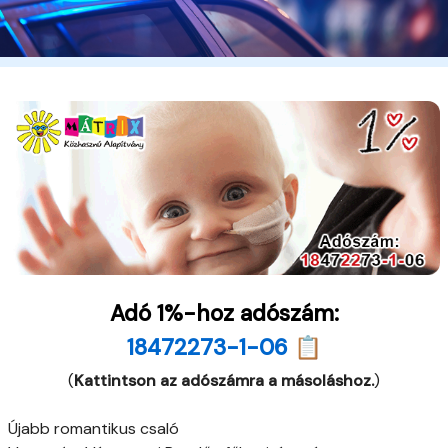
Adó 1%-hoz adószám:
18472273-1-06 📋
(
Kattintson az adószámra a másoláshoz.
)
Újabb romantikus csaló