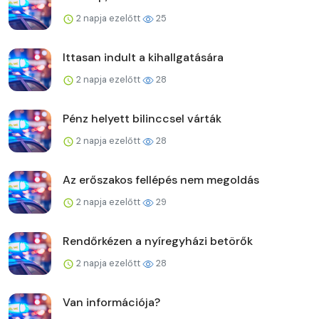
2 napja ezelőtt
25
Ittasan indult a kihallgatására
2 napja ezelőtt
28
Pénz helyett bilinccsel várták
2 napja ezelőtt
28
Az erőszakos fellépés nem megoldás
2 napja ezelőtt
29
Rendőrkézen a nyíregyházi betörők
2 napja ezelőtt
28
Van információja?