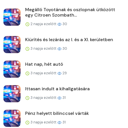
Megálló Toyotának és oszlopnak ütközött
egy Citroen Szombath...
2 napja ezelőtt
30
Kiürítés és lezárás az I. és a XI. kerületben
3 napja ezelőtt
30
Hat nap, hét autó
3 napja ezelőtt
29
Ittasan indult a kihallgatására
3 napja ezelőtt
31
Pénz helyett bilinccsel várták
3 napja ezelőtt
31