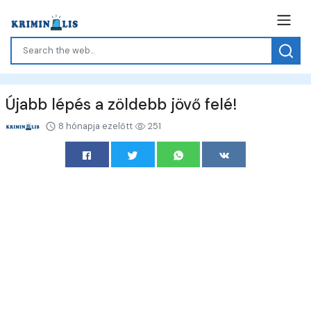
Újabb lépés a zöldebb jövő felé!
8 hónapja ezelőtt
251