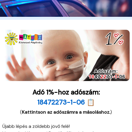
Adó 1%-hoz adószám:
18472273-1-06 📋
(
Kattintson az adószámra a másoláshoz.
)
Újabb lépés a zöldebb jövő felé!