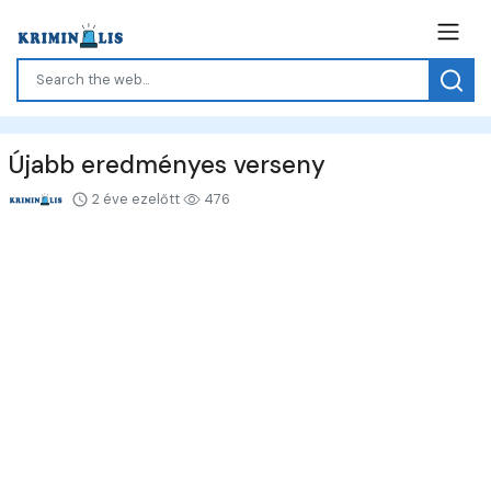
Újabb eredményes verseny
2 éve ezelőtt
476