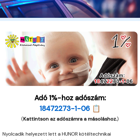
Adó 1%-hoz adószám:
18472273-1-06 📋
(
Kattintson az adószámra a másoláshoz.
)
Nyolcadik helyezett lett a HUNOR kötéltechnikai