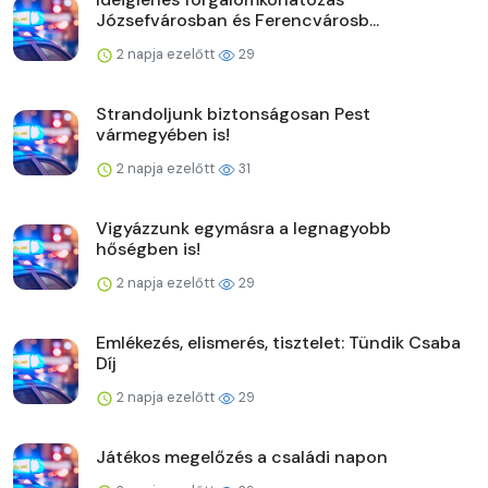
Józsefvárosban és Ferencvárosb...
2 napja ezelőtt
29
Strandoljunk biztonságosan Pest
vármegyében is!
2 napja ezelőtt
31
Vigyázzunk egymásra a legnagyobb
hőségben is!
2 napja ezelőtt
29
Emlékezés, elismerés, tisztelet: Tündik Csaba
Díj
2 napja ezelőtt
29
Játékos megelőzés a családi napon