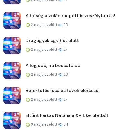
A hőség a volán mögött is veszélyforrás!
2 napja ezelőtt
28
Drogügyek egy hét alatt
2 napja ezelőtt
27
A legjobb, ha becsatolod
2 napja ezelőtt
28
Befektetési csalás távoli eléréssel
2 napja ezelőtt
27
Eltűnt Farkas Natália a XVII. kerületből
3 napja ezelőtt
34