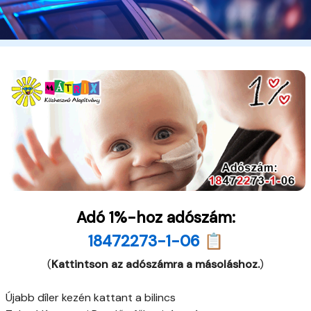
Adó 1%-hoz adószám:
18472273-1-06 📋
(
Kattintson az adószámra a másoláshoz.
)
Újabb díler kezén kattant a bilincs