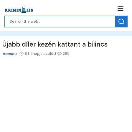
Újabb díler kezén kattant a bilincs
9 hónapja ezelőtt
268