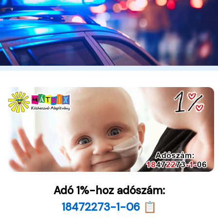
Adó 1%-hoz adószám:
18472273-1-06 📋