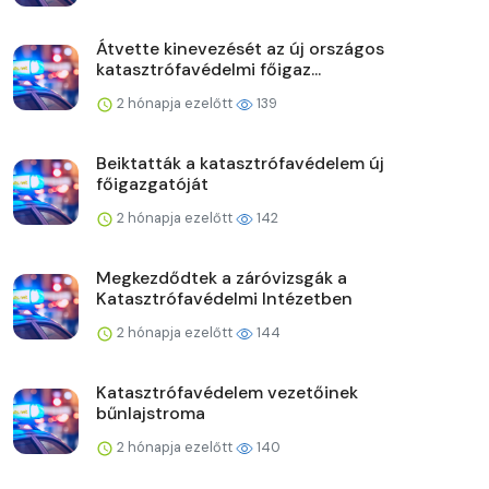
Átvette kinevezését az új országos
katasztrófavédelmi főigaz...
2 hónapja ezelőtt
139
Beiktatták a katasztrófavédelem új
főigazgatóját
2 hónapja ezelőtt
142
Megkezdődtek a záróvizsgák a
Katasztrófavédelmi Intézetben
2 hónapja ezelőtt
144
Katasztrófavédelem vezetőinek
bűnlajstroma
2 hónapja ezelőtt
140