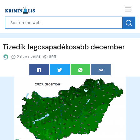
Tizedik legcsapadékosabb december
2 éve ezelőtt
695