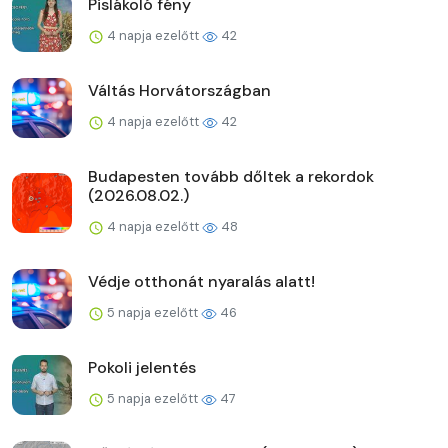
Pislákoló fény
4 napja ezelőtt
42
Váltás Horvátországban
4 napja ezelőtt
42
Budapesten tovább dőltek a rekordok
(2026.08.02.)
4 napja ezelőtt
48
Védje otthonát nyaralás alatt!
5 napja ezelőtt
46
Pokoli jelentés
5 napja ezelőtt
47