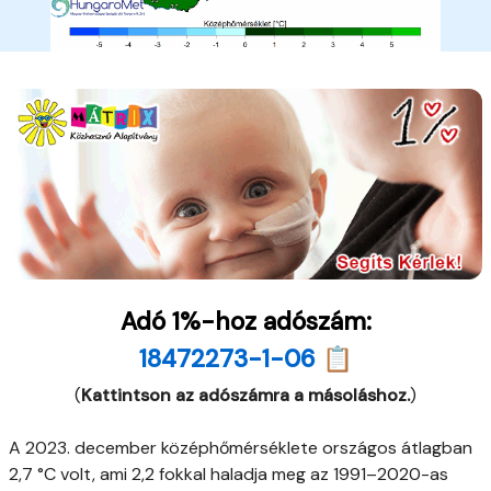
Adó 1%-hoz adószám:
18472273-1-06 📋
(
Kattintson az adószámra a másoláshoz.
)
A 2023. december középhőmérséklete országos átlagban
2,7 °C volt, ami 2,2 fokkal haladja meg az 1991–2020-as