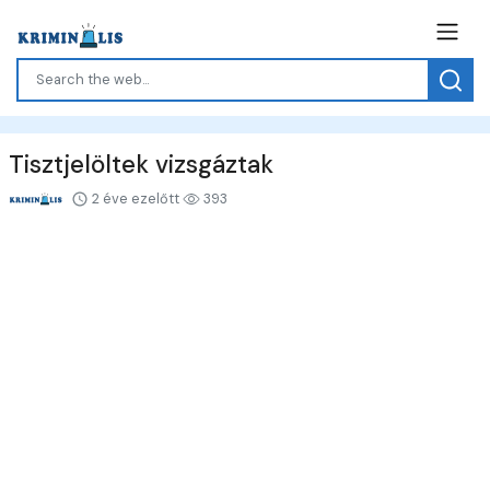
Tisztjelöltek vizsgáztak
2 éve ezelőtt
393