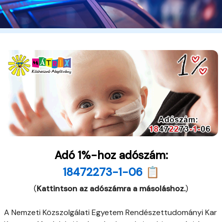
Adó 1%-hoz adószám:
18472273-1-06 📋
(
Kattintson az adószámra a másoláshoz.
)
A Nemzeti Közszolgálati Egyetem Rendészettudományi Kar