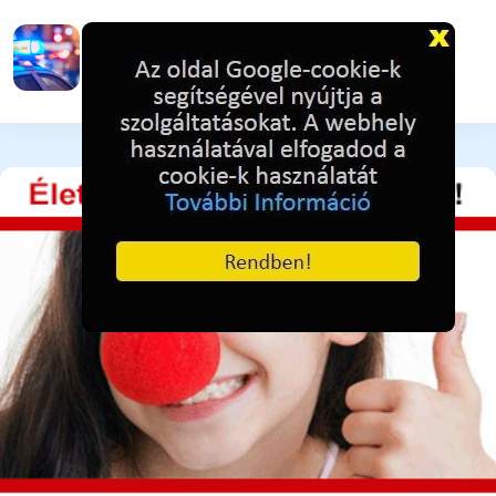
Konferencia a tűzvédelmi kockázatokról
2 hónapja ezelőtt
142