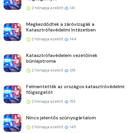
2 hónapja ezelőtt
141
Megkezdődtek a záróvizsgák a
Katasztrófavédelmi Intézetben
2 hónapja ezelőtt
144
Katasztrófavédelem vezetőinek
bűnlajstroma
2 hónapja ezelőtt
138
Felmentették az országos katasztróvédelmi
főigazgatót
2 hónapja ezelőtt
153
Nincs jelentős szúnyogártalom
2 hónapja ezelőtt
145