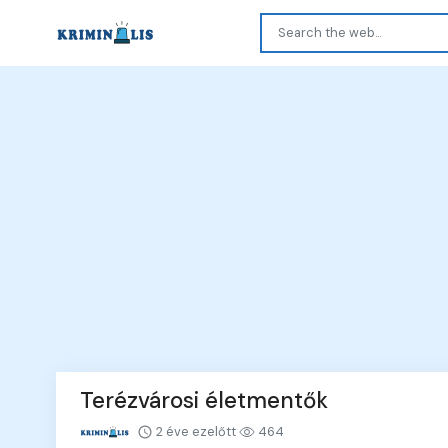
Terézvárosi életmentők
2 éve ezelőtt
464