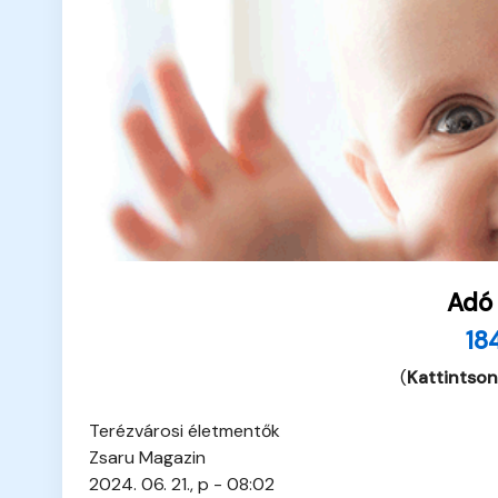
Adó
18
(
Kattintson
Terézvárosi életmentők
Zsaru Magazin
2024. 06. 21., p - 08:02