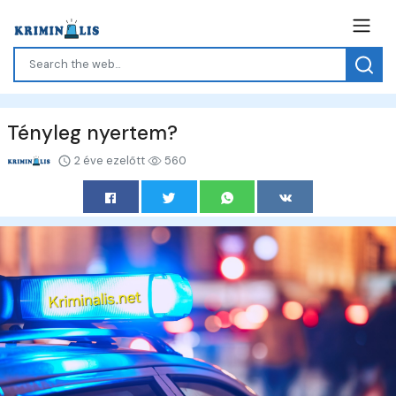
Tényleg nyertem?
2 éve ezelőtt
560