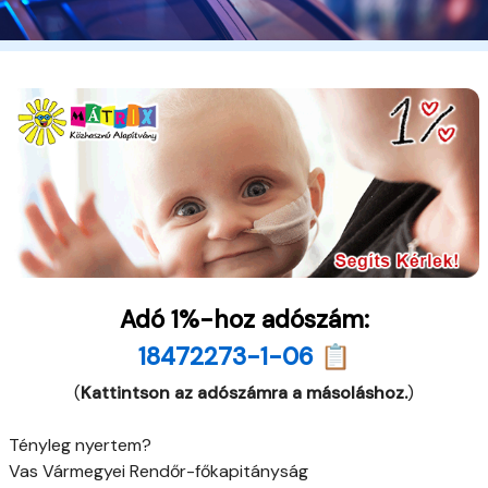
Adó 1%-hoz adószám:
18472273-1-06 📋
(
Kattintson az adószámra a másoláshoz.
)
Tényleg nyertem?
Vas Vármegyei Rendőr-főkapitányság