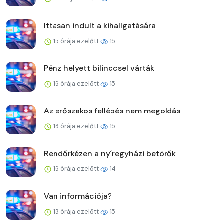
Ittasan indult a kihallgatására
15 órája ezelőtt
15
Pénz helyett bilinccsel várták
16 órája ezelőtt
15
Az erőszakos fellépés nem megoldás
16 órája ezelőtt
15
Rendőrkézen a nyíregyházi betörők
16 órája ezelőtt
14
Van információja?
18 órája ezelőtt
15