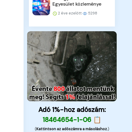
Egyesület közleménye
2 éve ezelőtt
5298
Adó 1%-hoz adószám:
18464654-1-06 📋
(
Kattintson az adószámra a másoláshoz.
)