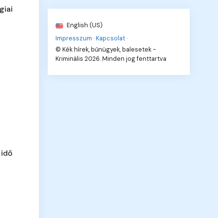
giai
English (US)
Impresszum
·
Kapcsolat
·
© Kék hírek, bűnügyek, balesetek -
Kriminális 2026. Minden jog fenttartva
 idő