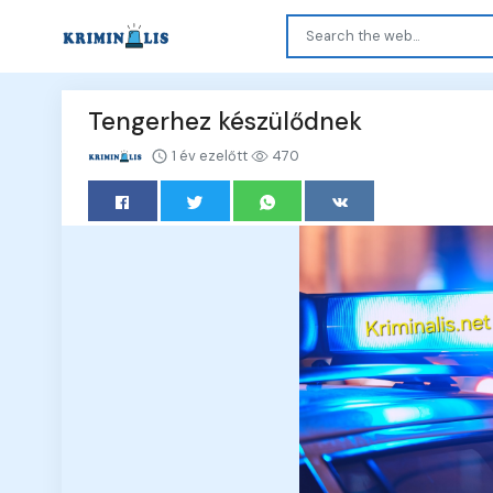
Tengerhez készülődnek
1 év ezelőtt
470