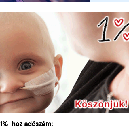
 1%-hoz adószám: