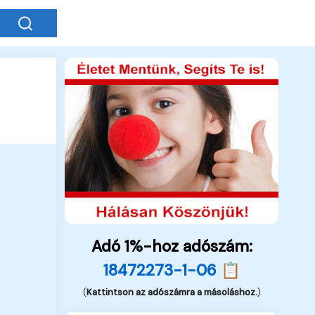
Adó 1%-hoz adószám:
18472273-1-06 📋
(
Kattintson az adószámra a másoláshoz.
)