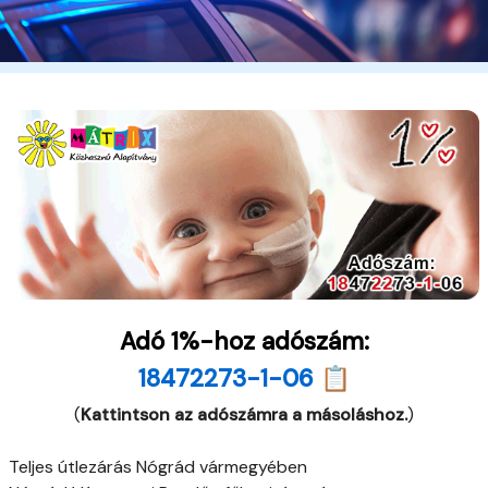
Adó 1%-hoz adószám:
18472273-1-06 📋
(
Kattintson az adószámra a másoláshoz.
)
Teljes útlezárás Nógrád vármegyében