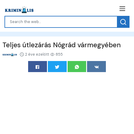
Teljes útlezárás Nógrád vármegyében
2 éve ezelőtt
855