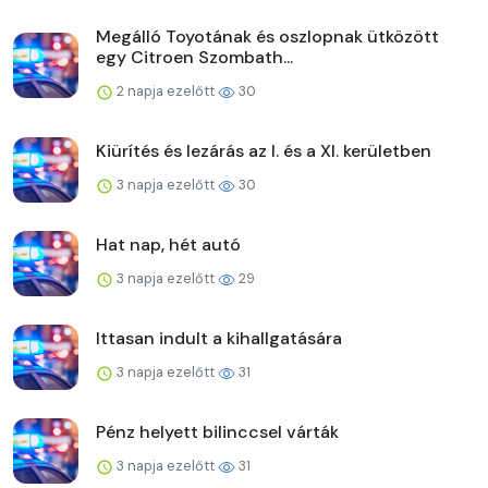
Megálló Toyotának és oszlopnak ütközött
egy Citroen Szombath...
2 napja ezelőtt
30
Kiürítés és lezárás az I. és a XI. kerületben
3 napja ezelőtt
30
Hat nap, hét autó
3 napja ezelőtt
29
Ittasan indult a kihallgatására
3 napja ezelőtt
31
Pénz helyett bilinccsel várták
3 napja ezelőtt
31