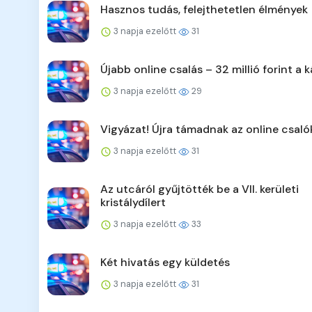
Hasznos tudás, felejthetetlen élmények
3 napja ezelőtt
31
Újabb online csalás – 32 millió forint a k
3 napja ezelőtt
29
Vigyázat! Újra támadnak az online csaló
3 napja ezelőtt
31
Az utcáról gyűjtötték be a VII. kerületi
kristálydílert
3 napja ezelőtt
33
Két hivatás egy küldetés
3 napja ezelőtt
31