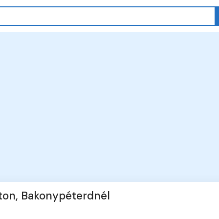
úton, Bakonypéterdnél