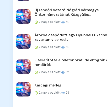
Új rendőri vezető Nógrád Vármegye
Önkormányzatának Közgyűlés...
2 napja ezelőtt
30
Árokba csapódott egy Hyundai Lukácsh
zavartan viselked...
2 napja ezelőtt
30
Eltakarította a telefonokat, de elfogták 
rendőrök
2 napja ezelőtt
32
Karcagi mérleg
2 napja ezelőtt
29