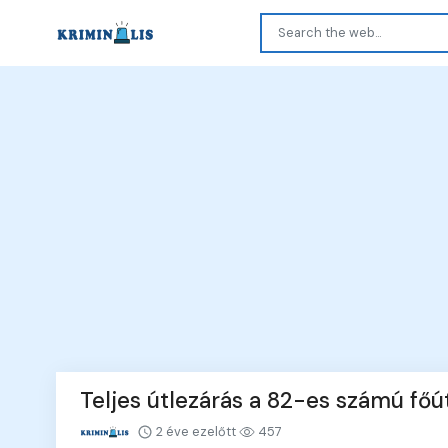
Teljes útlezárás a 82-es számú fő
2 éve ezelőtt
457