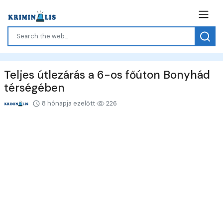
Teljes útlezárás a 6-os főúton Bonyhád
térségében
8 hónapja ezelőtt
226