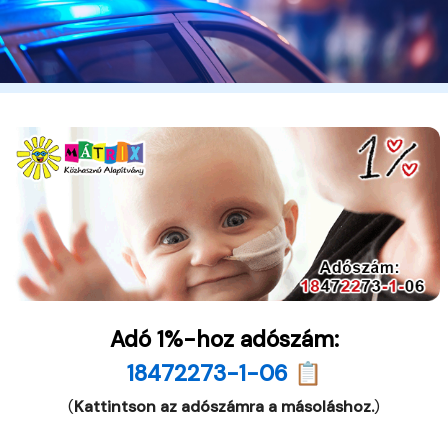
Adó 1%-hoz adószám:
18472273-1-06 📋
(
Kattintson az adószámra a másoláshoz.
)