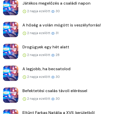
Játékos megelőzés a családi napon
2 napja ezelőtt
30
A hőség a volán mögött is veszélyforrás!
2 napja ezelőtt
31
Drogügyek egy hét alatt
2 napja ezelőtt
28
A legjobb, ha becsatolod
2 napja ezelőtt
30
Befektetési csalás távoli eléréssel
2 napja ezelőtt
30
Eltűnt Farkas Natália a XVII. kerületből