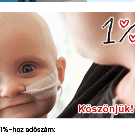
 1%-hoz adószám: