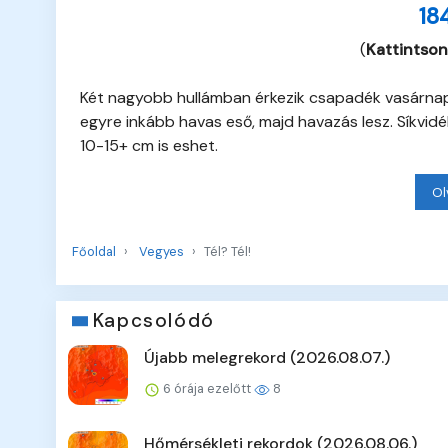
18
(
Kattintson
Két nagyobb hullámban érkezik csapadék vasárnap d
egyre inkább havas eső, majd havazás lesz. Síkvid
10-15+ cm is eshet.
Ol
Főoldal
Vegyes
Tél? Tél!
Kapcsolódó
Újabb melegrekord (2026.08.07.)
6 órája ezelőtt
8
Hőmérsékleti rekordok (2026.08.06.)