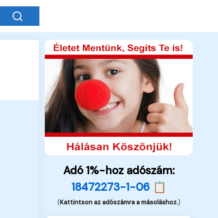
Adó 1%-hoz adószám:
18472273-1-06 📋
(
Kattintson az adószámra a másoláshoz.
)