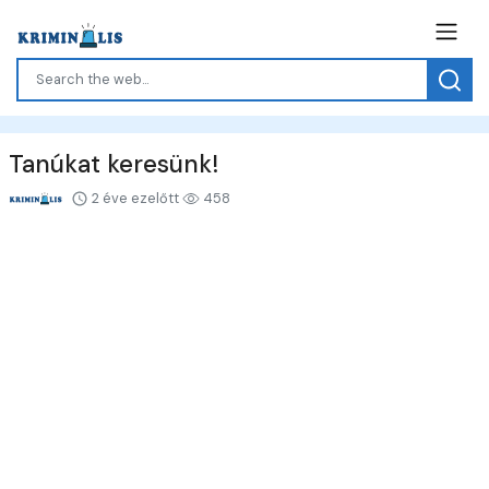
Tanúkat keresünk!
2 éve ezelőtt
458