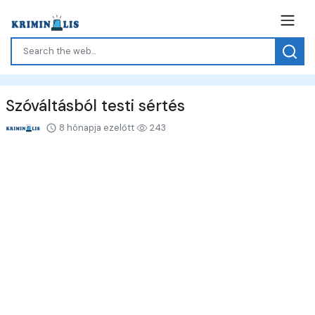
Szóváltásból testi sértés
8 hónapja ezelőtt
243