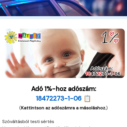
Adó 1%-hoz adószám:
18472273-1-06 📋
(
Kattintson az adószámra a másoláshoz.
)
Szóváltásból testi sértés