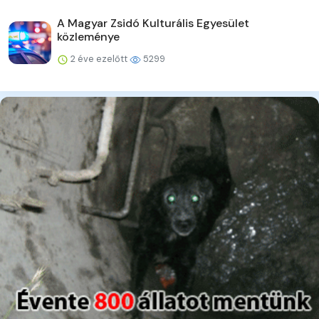
A Magyar Zsidó Kulturális Egyesület
közleménye
2 éve ezelőtt
5299