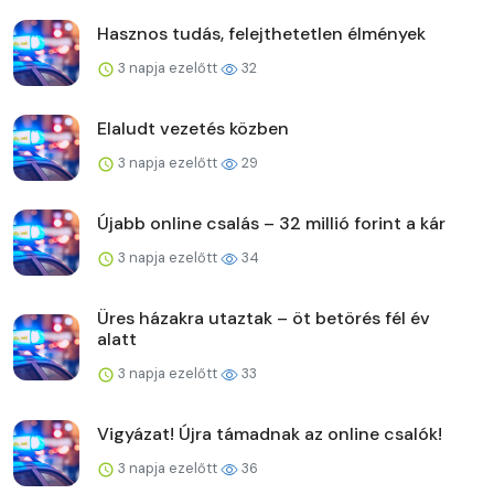
Hasznos tudás, felejthetetlen élmények
3 napja ezelőtt
32
Elaludt vezetés közben
3 napja ezelőtt
29
Újabb online csalás – 32 millió forint a kár
3 napja ezelőtt
34
Üres házakra utaztak – öt betörés fél év
alatt
3 napja ezelőtt
33
Vigyázat! Újra támadnak az online csalók!
3 napja ezelőtt
36