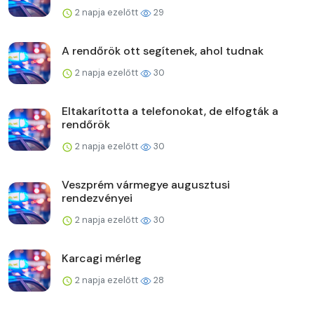
2 napja ezelőtt
29
A rendőrök ott segítenek, ahol tudnak
2 napja ezelőtt
30
Eltakarította a telefonokat, de elfogták a
rendőrök
2 napja ezelőtt
30
Veszprém vármegye augusztusi
rendezvényei
2 napja ezelőtt
30
Karcagi mérleg
2 napja ezelőtt
28