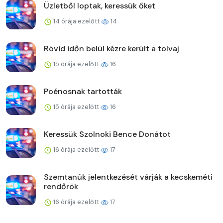
Üzletből loptak, keressük őket
14 órája ezelőtt
14
Rövid időn belül kézre került a tolvaj
15 órája ezelőtt
16
Poénosnak tartották
15 órája ezelőtt
16
Keressük Szolnoki Bence Donátot
16 órája ezelőtt
17
Szemtanúk jelentkezését várják a kecskeméti
rendőrök
16 órája ezelőtt
17