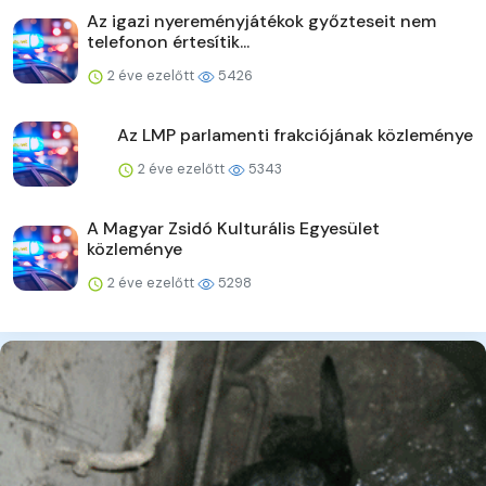
Az igazi nyereményjátékok győzteseit nem
telefonon értesítik...
2 éve ezelőtt
5426
Az LMP parlamenti frakciójának közleménye
2 éve ezelőtt
5343
A Magyar Zsidó Kulturális Egyesület
közleménye
2 éve ezelőtt
5298