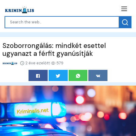
Szoborrongálás: mindkét esettel
ugyanazt a férfit gyanúsítják
2 éve ezelőtt
579