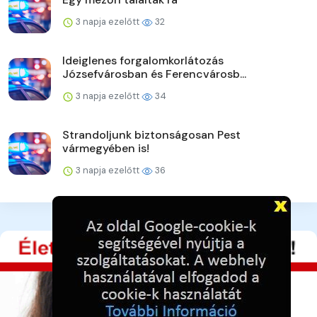
3 napja ezelőtt
32
Ideiglenes forgalomkorlátozás
Józsefvárosban és Ferencvárosb...
3 napja ezelőtt
34
Strandoljunk biztonságosan Pest
vármegyében is!
3 napja ezelőtt
36