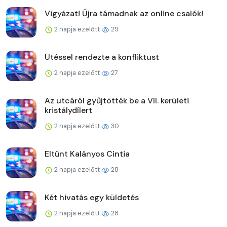
Vigyázat! Újra támadnak az online csalók!
2 napja ezelőtt
29
Ütéssel rendezte a konfliktust
2 napja ezelőtt
27
Az utcáról gyűjtötték be a VII. kerületi
kristálydílert
2 napja ezelőtt
30
Eltűnt Kalányos Cintia
2 napja ezelőtt
28
Két hivatás egy küldetés
2 napja ezelőtt
28