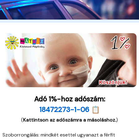
Adó 1%-hoz adószám:
18472273-1-06 📋
(
Kattintson az adószámra a másoláshoz.
)
Szoborrongálás: mindkét esettel ugyanazt a férfit