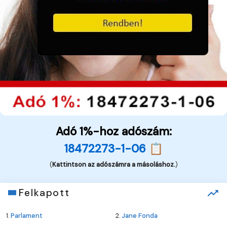
Adó 1%-hoz adószám:
18472273-1-06 📋
(
Kattintson az adószámra a másoláshoz.
)
Felkapott
1.
Parlament
2.
Jane Fonda