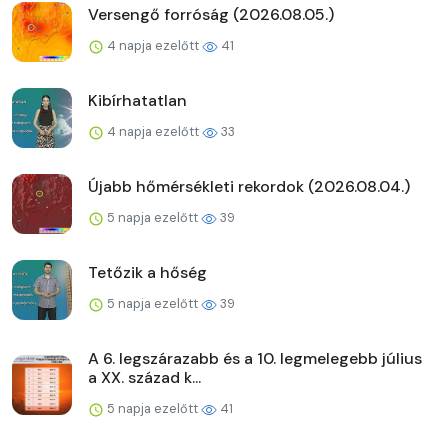
Versengő forróság (2026.08.05.)
4 napja ezelőtt
41
Kibírhatatlan
4 napja ezelőtt
33
Újabb hőmérsékleti rekordok (2026.08.04.)
5 napja ezelőtt
39
Tetőzik a hőség
5 napja ezelőtt
39
A 6. legszárazabb és a 10. legmelegebb július
a XX. század k...
5 napja ezelőtt
41