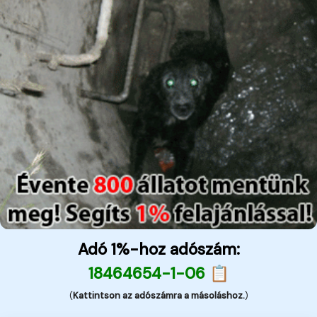
Adó 1%-hoz adószám:
18464654-1-06 📋
(
Kattintson az adószámra a másoláshoz.
)