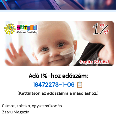
Adó 1%-hoz adószám:
18472273-1-06 📋
(
Kattintson az adószámra a másoláshoz.
)
Szimat, taktika, együttműködés
Zsaru Magazin