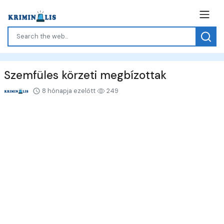
Szemfüles körzeti megbízottak
8 hónapja ezelőtt
249