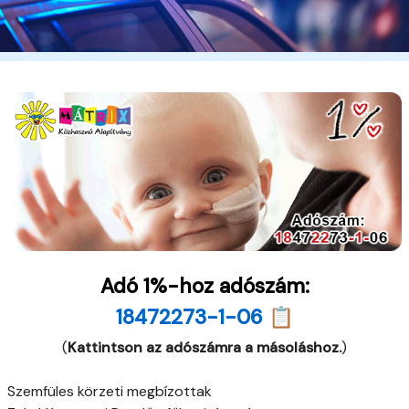
Adó 1%-hoz adószám:
18472273-1-06 📋
(
Kattintson az adószámra a másoláshoz.
)
Szemfüles körzeti megbízottak