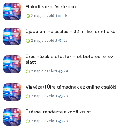
Elaludt vezetés közben
2 napja ezelőtt
19
Újabb online csalás – 32 millió forint a kár
2 napja ezelőtt
23
Üres házakra utaztak – öt betörés fél év
alatt
2 napja ezelőtt
24
Vigyázat! Újra támadnak az online csalók!
2 napja ezelőtt
25
Ütéssel rendezte a konfliktust
2 napja ezelőtt
25