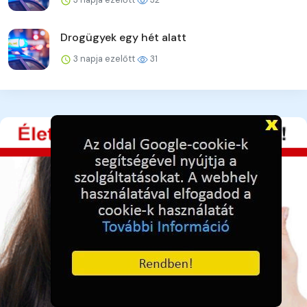
Drogügyek egy hét alatt
3 napja ezelőtt
31