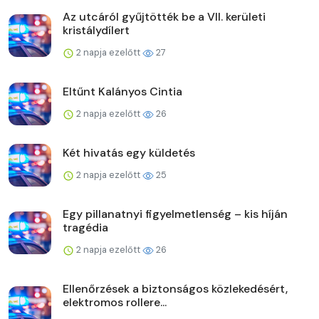
Az utcáról gyűjtötték be a VII. kerületi
kristálydílert
2 napja ezelőtt
27
Eltűnt Kalányos Cintia
2 napja ezelőtt
26
Két hivatás egy küldetés
2 napja ezelőtt
25
Egy pillanatnyi figyelmetlenség – kis híján
tragédia
2 napja ezelőtt
26
Ellenőrzések a biztonságos közlekedésért,
elektromos rollere...