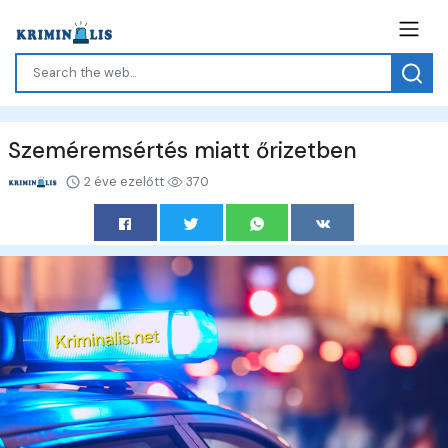
Szeméremsértés miatt őrizetben
2 éve ezelőtt
370