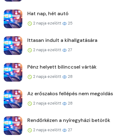
Hat nap, hét autó
2 napja ezelőtt
25
Ittasan indult a kihallgatására
2 napja ezelőtt
27
Pénz helyett bilinccsel várták
2 napja ezelőtt
28
Az erőszakos fellépés nem megoldás
2 napja ezelőtt
28
Rendőrkézen a nyíregyházi betörők
2 napja ezelőtt
27