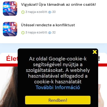
Vigyázat! Újra támadnak az online csalók!
3 napja ezelőtt
33
Ütéssel rendezte a konfliktust
3 napja ezelőtt
32