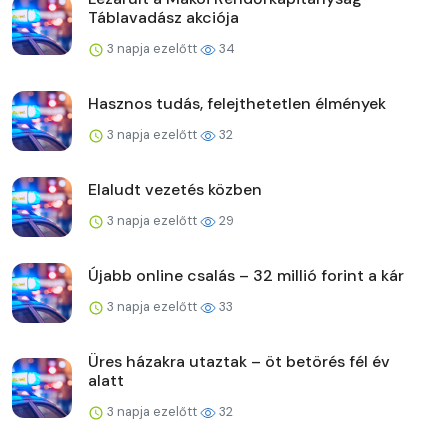
Táblavadász akciója
3 napja ezelőtt
34
Hasznos tudás, felejthetetlen élmények
3 napja ezelőtt
32
Elaludt vezetés közben
3 napja ezelőtt
29
Újabb online csalás – 32 millió forint a kár
3 napja ezelőtt
33
Üres házakra utaztak – öt betörés fél év
alatt
3 napja ezelőtt
32