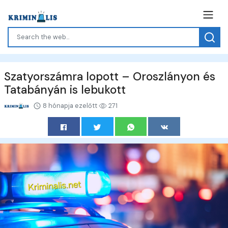
Szatyorszámra lopott – Oroszlányon és
Tatabányán is lebukott
8 hónapja ezelőtt
271