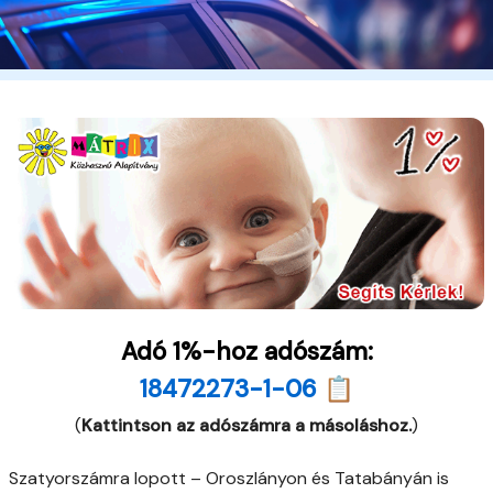
Adó 1%-hoz adószám:
18472273-1-06 📋
(
Kattintson az adószámra a másoláshoz.
)
Szatyorszámra lopott – Oroszlányon és Tatabányán is