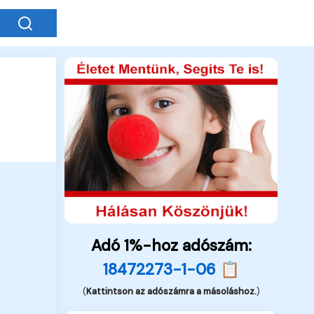
Adó 1%-hoz adószám:
18472273-1-06 📋
(
Kattintson az adószámra a másoláshoz.
)