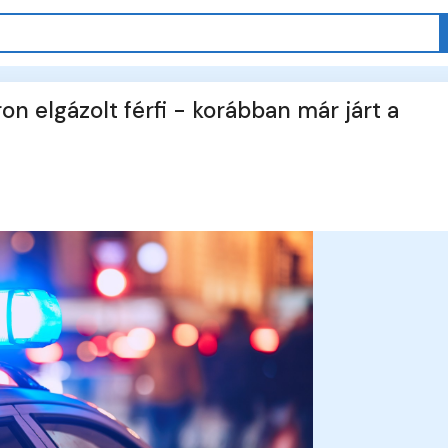
on elgázolt férfi - korábban már járt a