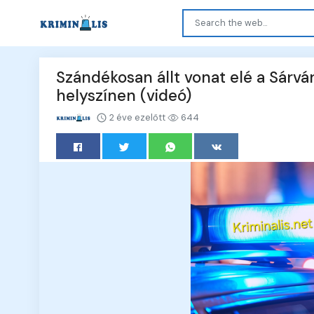
Szándékosan állt vonat elé a Sárvár
helyszínen (videó)
2 éve ezelőtt
644