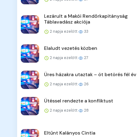
Lezárult a Makói Rendőrkapitányság
Táblavadász akciója
2 napja ezelőtt
33
Elaludt vezetés közben
2 napja ezelőtt
27
Üres házakra utaztak – öt betörés fél év
2 napja ezelőtt
26
Ütéssel rendezte a konfliktust
2 napja ezelőtt
28
Eltűnt Kalányos Cintia