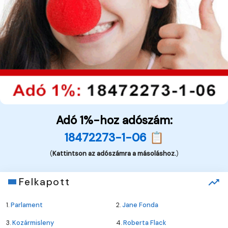
Adó 1%-hoz adószám:
18472273-1-06 📋
(
Kattintson az adószámra a másoláshoz.
)
Felkapott
1.
Parlament
2.
Jane Fonda
3.
Kozármisleny
4.
Roberta Flack