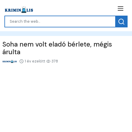
Soha nem volt eladó bérlete, mégis
árulta
1 év ezelőtt
378