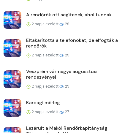
A rendőrök ott segítenek, ahol tudnak
2 napja ezelőtt
29
Eltakarította a telefonokat, de elfogták a
rendőrök
2 napja ezelőtt
29
Veszprém vármegye augusztusi
rendezvényei
2 napja ezelőtt
29
Karcagi mérleg
2 napja ezelőtt
27
Lezárult a Makói Rendőrkapitányság