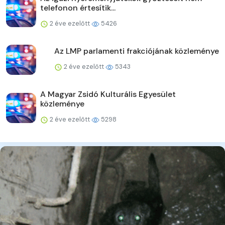
telefonon értesítik...
2 éve ezelőtt
5426
Az LMP parlamenti frakciójának közleménye
2 éve ezelőtt
5343
A Magyar Zsidó Kulturális Egyesület
közleménye
2 éve ezelőtt
5298