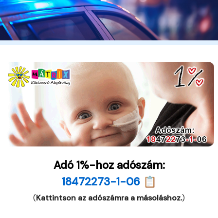
Adó 1%-hoz adószám:
18472273-1-06 📋
(
Kattintson az adószámra a másoláshoz.
)