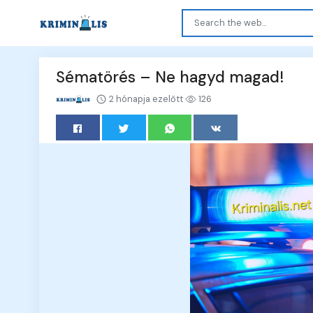
Sématörés – Ne hagyd magad!
2 hónapja ezelőtt
126