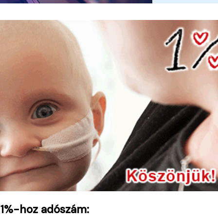
 1%-hoz adószám: