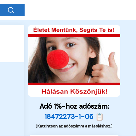
Adó 1%-hoz adószám:
18472273-1-06 📋
(
Kattintson az adószámra a másoláshoz.
)