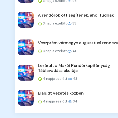
3 napja ezelőtt
56
A rendőrök ott segítenek, ahol tudnak
3 napja ezelőtt
39
Veszprém vármegye augusztusi rendezv
3 napja ezelőtt
41
Lezárult a Makói Rendőrkapitányság
Táblavadász akciója
4 napja ezelőtt
43
Elaludt vezetés közben
4 napja ezelőtt
34