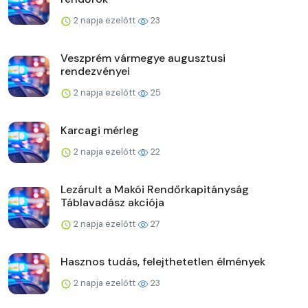
2 napja ezelőtt
23
Veszprém vármegye augusztusi
rendezvényei
2 napja ezelőtt
25
Karcagi mérleg
2 napja ezelőtt
22
Lezárult a Makói Rendőrkapitányság
Táblavadász akciója
2 napja ezelőtt
27
Hasznos tudás, felejthetetlen élmények
2 napja ezelőtt
23