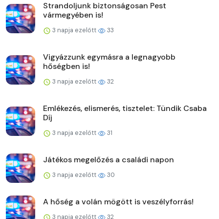
Strandoljunk biztonságosan Pest
vármegyében is!
3 napja ezelőtt
33
Vigyázzunk egymásra a legnagyobb
hőségben is!
3 napja ezelőtt
32
Emlékezés, elismerés, tisztelet: Tündik Csaba
Díj
3 napja ezelőtt
31
Játékos megelőzés a családi napon
3 napja ezelőtt
30
A hőség a volán mögött is veszélyforrás!
3 napja ezelőtt
32