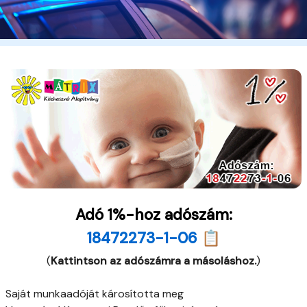
Adó 1%-hoz adószám:
18472273-1-06 📋
(
Kattintson az adószámra a másoláshoz.
)
Saját munkaadóját károsította meg