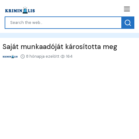
Saját munkaadóját károsította meg
8 hónapja ezelőtt
164