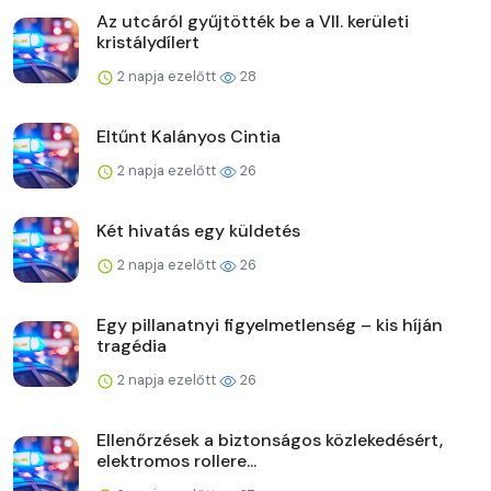
Az utcáról gyűjtötték be a VII. kerületi
kristálydílert
2 napja ezelőtt
28
Eltűnt Kalányos Cintia
2 napja ezelőtt
26
Két hivatás egy küldetés
2 napja ezelőtt
26
Egy pillanatnyi figyelmetlenség – kis híján
tragédia
2 napja ezelőtt
26
Ellenőrzések a biztonságos közlekedésért,
elektromos rollere...