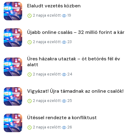
Elaludt vezetés közben
2 napja ezelőtt
19
Újabb online csalás – 32 millió forint a kár
2 napja ezelőtt
23
Üres házakra utaztak – öt betörés fél év
alatt
2 napja ezelőtt
24
Vigyázat! Újra támadnak az online csalók!
2 napja ezelőtt
25
Ütéssel rendezte a konfliktust
2 napja ezelőtt
26