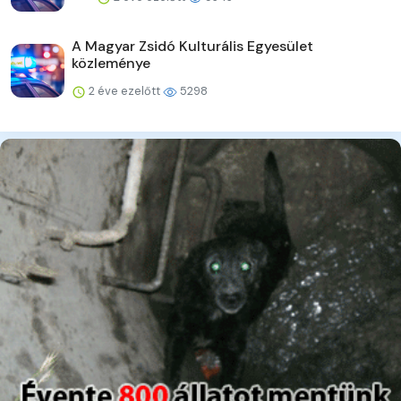
A Magyar Zsidó Kulturális Egyesület
közleménye
2 éve ezelőtt
5298