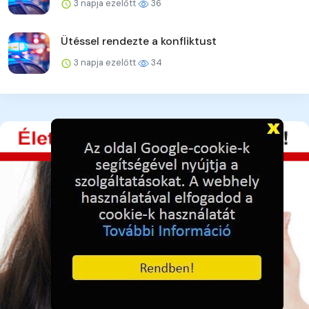
3 napja ezelőtt
36
Ütéssel rendezte a konfliktust
3 napja ezelőtt
34