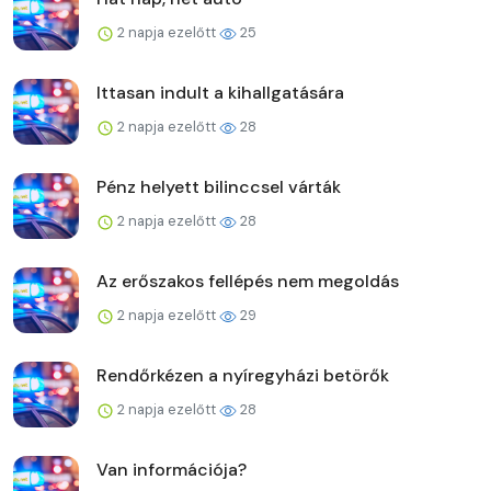
2 napja ezelőtt
25
Ittasan indult a kihallgatására
2 napja ezelőtt
28
Pénz helyett bilinccsel várták
2 napja ezelőtt
28
Az erőszakos fellépés nem megoldás
2 napja ezelőtt
29
Rendőrkézen a nyíregyházi betörők
2 napja ezelőtt
28
Van információja?