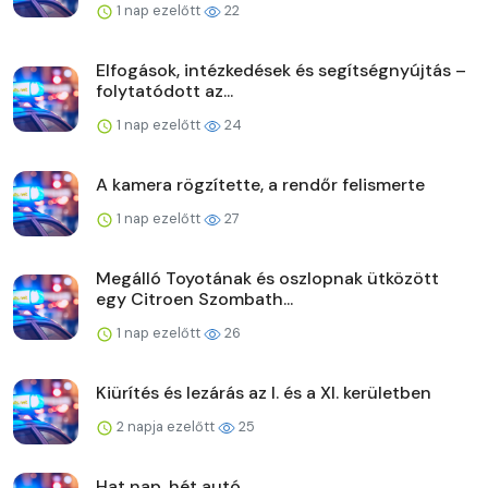
1 nap ezelőtt
22
Elfogások, intézkedések és segítségnyújtás –
folytatódott az...
1 nap ezelőtt
24
A kamera rögzítette, a rendőr felismerte
1 nap ezelőtt
27
Megálló Toyotának és oszlopnak ütközött
egy Citroen Szombath...
1 nap ezelőtt
26
Kiürítés és lezárás az I. és a XI. kerületben
2 napja ezelőtt
25
Hat nap, hét autó