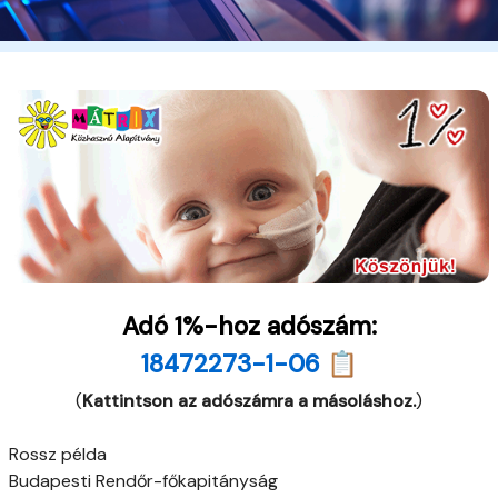
Adó 1%-hoz adószám:
18472273-1-06 📋
(
Kattintson az adószámra a másoláshoz.
)
Rossz példa
Budapesti Rendőr-főkapitányság