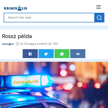
Rossz példa
10 hónapja ezelőtt
769