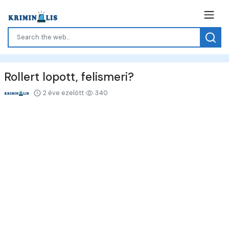
Rollert lopott, felismeri?
2 éve ezelőtt
340