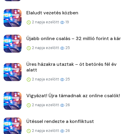
Elaludt vezetés közben
2 napja ezelőtt
19
Újabb online csalás – 32 millió forint a kár
2 napja ezelőtt
25
Üres házakra utaztak – öt betörés fél év
alatt
2 napja ezelőtt
25
Vigyázat! Újra támadnak az online csalók!
2 napja ezelőtt
26
Ütéssel rendezte a konfliktust
2 napja ezelőtt
26