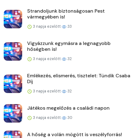
Strandoljunk biztonságosan Pest
vármegyében is!
3 napja ezelőtt
33
Vigyázzunk egymásra a legnagyobb
hőségben is!
3 napja ezelőtt
32
Emlékezés, elismerés, tisztelet: Tündik Csaba
Díj
3 napja ezelőtt
32
Játékos megelőzés a családi napon
3 napja ezelőtt
30
A hőség a volán mögött is veszélyforrás!