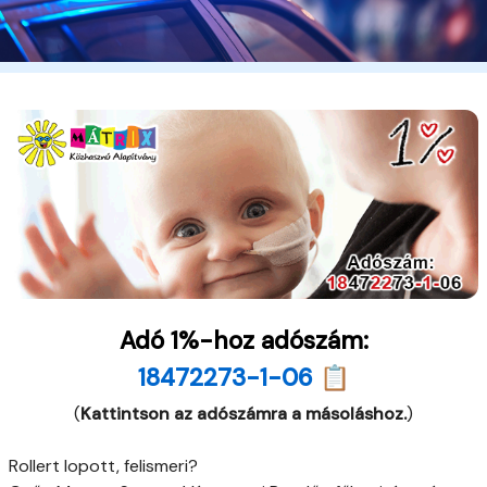
Adó 1%-hoz adószám:
18472273-1-06 📋
(
Kattintson az adószámra a másoláshoz.
)
Rollert lopott, felismeri?