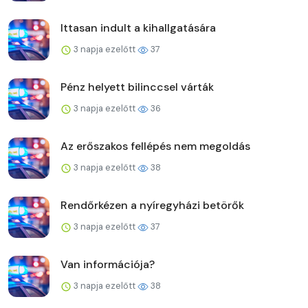
Ittasan indult a kihallgatására
3 napja ezelőtt
37
Pénz helyett bilinccsel várták
3 napja ezelőtt
36
Az erőszakos fellépés nem megoldás
3 napja ezelőtt
38
Rendőrkézen a nyíregyházi betörők
3 napja ezelőtt
37
Van információja?
3 napja ezelőtt
38