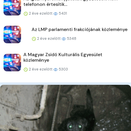
telefonon értesítik...
2 éve ezelőtt
5431
Az LMP parlamenti frakciójának közleménye
2 éve ezelőtt
5348
A Magyar Zsidó Kulturális Egyesület
közleménye
2 éve ezelőtt
5303