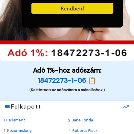
Adó 1%-hoz adószám:
18472273-1-06 📋
(
Kattintson az adószámra a másoláshoz.
)
Felkapott
1.
Parlament
2.
Jane Fonda
3.
Kozármisleny
4.
Roberta Flack