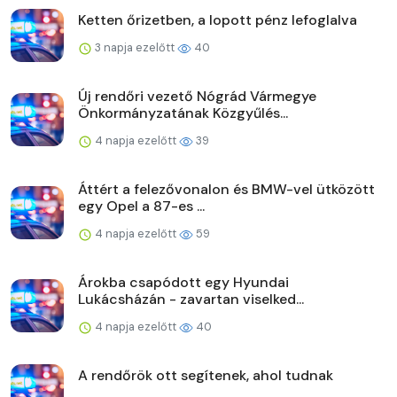
Ketten őrizetben, a lopott pénz lefoglalva
3 napja ezelőtt
40
Új rendőri vezető Nógrád Vármegye
Önkormányzatának Közgyűlés...
4 napja ezelőtt
39
Áttért a felezővonalon és BMW-vel ütközött
egy Opel a 87-es ...
4 napja ezelőtt
59
Árokba csapódott egy Hyundai
Lukácsházán - zavartan viselked...
4 napja ezelőtt
40
A rendőrök ott segítenek, ahol tudnak