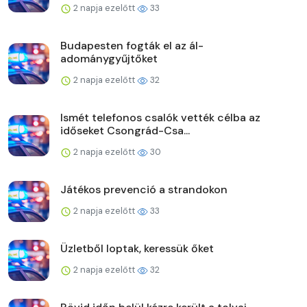
2 napja ezelőtt
33
Budapesten fogták el az ál-
adománygyűjtőket
2 napja ezelőtt
32
Ismét telefonos csalók vették célba az
időseket Csongrád-Csa...
2 napja ezelőtt
30
Játékos prevenció a strandokon
2 napja ezelőtt
33
Üzletből loptak, keressük őket
2 napja ezelőtt
32