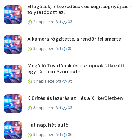
Elfogások, intézkedések és segítségnyújtás –
folytatódott az...
2 napja ezelőtt
33
A kamera rögzítette, a rendőr felismerte
3 napja ezelőtt
35
Megálló Toyotának és oszlopnak ütközött
egy Citroen Szombath...
3 napja ezelőtt
35
Kiürítés és lezárás az I. és a XI. kerületben
3 napja ezelőtt
33
Hat nap, hét autó
3 napja ezelőtt
36