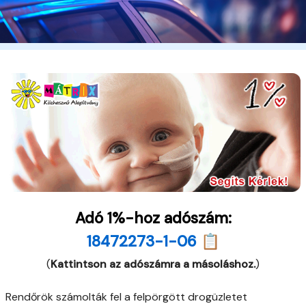
Adó 1%-hoz adószám:
18472273-1-06 📋
(
Kattintson az adószámra a másoláshoz.
)
Rendőrök számolták fel a felpörgött drogüzletet