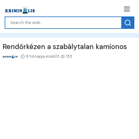
Rendőrkézen a szabálytalan kamionos
8 hónapja ezelőtt
155