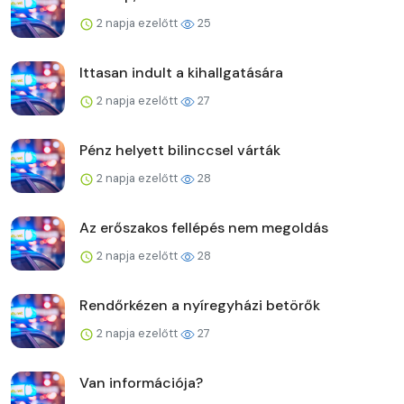
2 napja ezelőtt
25
Ittasan indult a kihallgatására
2 napja ezelőtt
27
Pénz helyett bilinccsel várták
2 napja ezelőtt
28
Az erőszakos fellépés nem megoldás
2 napja ezelőtt
28
Rendőrkézen a nyíregyházi betörők
2 napja ezelőtt
27
Van információja?