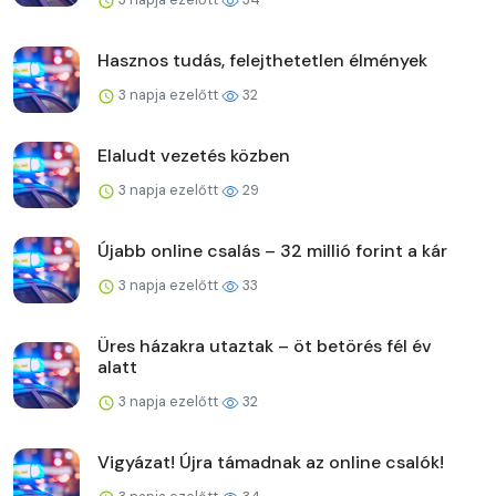
Hasznos tudás, felejthetetlen élmények
3 napja ezelőtt
32
Elaludt vezetés közben
3 napja ezelőtt
29
Újabb online csalás – 32 millió forint a kár
3 napja ezelőtt
33
Üres házakra utaztak – öt betörés fél év
alatt
3 napja ezelőtt
32
Vigyázat! Újra támadnak az online csalók!