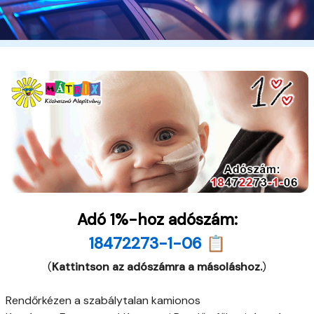
Adó 1%-hoz adószám:
18472273-1-06 📋
(
Kattintson az adószámra a másoláshoz.
)
Rendőrkézen a szabálytalan kamionos