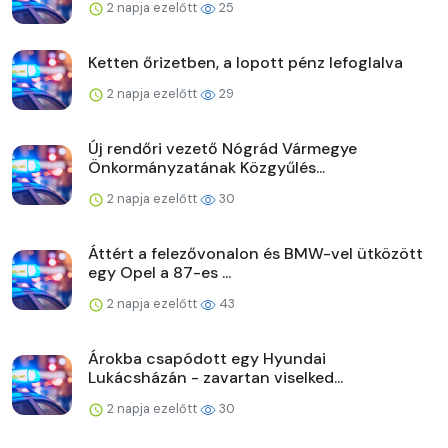
2 napja ezelőtt
25
Ketten őrizetben, a lopott pénz lefoglalva
2 napja ezelőtt
29
Új rendőri vezető Nógrád Vármegye
Önkormányzatának Közgyűlés...
2 napja ezelőtt
30
Áttért a felezővonalon és BMW-vel ütközött
egy Opel a 87-es ...
2 napja ezelőtt
43
Árokba csapódott egy Hyundai
Lukácsházán - zavartan viselked...
2 napja ezelőtt
30